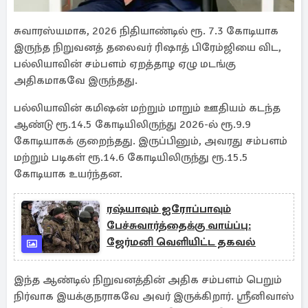
சுவாரஸ்யமாக, 2026 நிதியாண்டில் ரூ. 7.3 கோடியாக
இருந்த நிறுவனத் தலைவர் ரிஷாத் பிரேம்ஜியை விட,
பல்லியாவின் சம்பளம் ஏறத்தாழ ஏழு மடங்கு
அதிகமாகவே இருந்தது.
பல்லியாவின் கமிஷன் மற்றும் மாறும் ஊதியம் கடந்த
ஆண்டு ரூ.14.5 கோடியிலிருந்து 2026-ல் ரூ.9.9
கோடியாகக் குறைந்தது. இருப்பினும், அவரது சம்பளம்
மற்றும் படிகள் ரூ.14.6 கோடியிலிருந்து ரூ.15.5
கோடியாக உயர்ந்தன.
ரஷ்யாவும் ஐரோப்பாவும்
பேச்சுவார்த்தைக்கு வாய்ப்பு:
ஜேர்மனி வெளியிட்ட தகவல்
இந்த ஆண்டில் நிறுவனத்தின் அதிக சம்பளம் பெறும்
நிர்வாக இயக்குநராகவே அவர் இருக்கிறார். ஸ்ரீனிவாஸ்