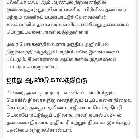
பல்லியா 1992-ஆம் ஆண்டில் நிறுவனத்தில்
இணைந்தார்; நுகர்வோர் வணிகப் பிரிவின் தலைவர்
மற்றும் வணிகப் பயன்பாட்டுச் சேவைகளின்
உலகளாவிய தலைவர் உள்ளிட்ட பல்வேறு தலைமைப்
பொறுப்புகளை அவர் வகித்துள்ளார்.
இவர் பெங்களூரில் உள்ள இந்திய அறிவியல்
நிறுவனத்திலிருந்து பொறியியலில் இளங்கலைப்
பட்டமும், மேலாண்மை ஆய்வுகளில் முதுகலைப்
பட்டமும் பெற்றுள்ளார்.
ஐந்து ஆண்டு காலத்திற்கு
பின்னர், அவர் ஹார்வர்ட் வணிகப் பள்ளியிலும்,
மெக்கில் நிர்வாக நிறுவனத்திலும் படிப்புகளை நிறைவு
செய்தார். தனது பதவியை ராஜினாமா செய்த தியரி
டெலாபோர்ட்டுக்குப் பதிலாக, அவர் ஏப்ரல் 2024-ல்
தலைமை நிர்வாக அதிகாரி மற்றும் நிர்வாக இயக்குநர்
பதவியை ஏற்றுக்கொண்டார்.