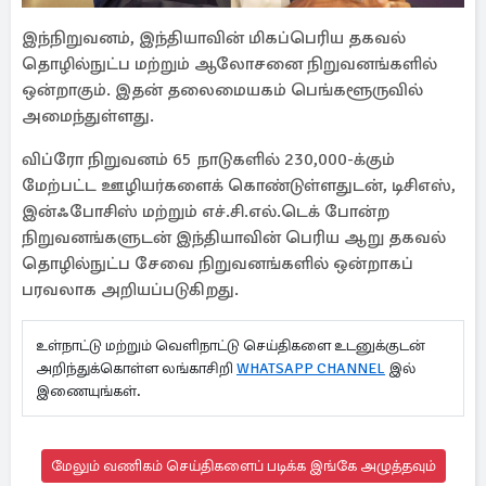
இந்நிறுவனம், இந்தியாவின் மிகப்பெரிய தகவல்
தொழில்நுட்ப மற்றும் ஆலோசனை நிறுவனங்களில்
ஒன்றாகும். இதன் தலைமையகம் பெங்களூருவில்
அமைந்துள்ளது.
விப்ரோ நிறுவனம் 65 நாடுகளில் 230,000-க்கும்
மேற்பட்ட ஊழியர்களைக் கொண்டுள்ளதுடன், டிசிஎஸ்,
இன்ஃபோசிஸ் மற்றும் எச்.சி.எல்.டெக் போன்ற
நிறுவனங்களுடன் இந்தியாவின் பெரிய ஆறு தகவல்
தொழில்நுட்ப சேவை நிறுவனங்களில் ஒன்றாகப்
பரவலாக அறியப்படுகிறது.
உள்நாட்டு மற்றும் வெளிநாட்டு செய்திகளை உடனுக்குடன்
அறிந்துக்கொள்ள லங்காசிறி
WHATSAPP CHANNEL
இல்
இணையுங்கள்.
மேலும் வணிகம் செய்திகளைப் படிக்க இங்கே அழுத்தவும்