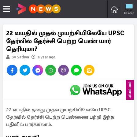
Desktop
22 வயதில் முதல் முயற்சியிலேயே UPSC
தேர்வில் தேர்ச்சி பெற்ற பெண் யார்
தெரியுமா?
By Sathya
a year ago
விளம்பரம்
22 வயதில் தனது முதல் முயற்சியிலேயே UPSC
தேர்வில் தேர்ச்சி பெற்ற பெண்ணை பற்றி இந்த
பதிவில் பார்க்கலாம்.