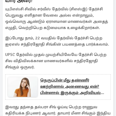
யார் அவர்?
யுபிஎஸ்சி சிவில் சர்வீஸ் தேர்வில் (சிஎஸ்இ) தேர்ச்சி
பெறுவது எளிதான வேலை அல்ல என்றாலும்,
ஒவ்வொரு ஆண்டும் ஏராளமான மாணவர்கள் அதைத்
எழுதி, வெற்றிபெற கடுமையாக உழைக்கிறார்கள்.
இப்போது நாம், 22 வயதில் தேர்வில் தேர்ச்சி பெற்ற
ஐஏஎஸ் சந்திரஜோதி சிங்கின் பயணத்தை பார்க்கலாம்.
UPSC தேர்வில் முதல் முயற்சியிலேயே தேர்ச்சி பெற்ற
சில விதிவிலக்கான மாணவர்களில் சந்திரஜோதி
சிங்கும் ஒருவர்.
நெருப்பின் மீது தண்ணீர்
ஊற்றினால் அணைவது ஏன்?
பின்னால் இருக்கும் அறிவியல்
காரணம்
இவரது தந்தை தல்பரா சிங் ஓய்வு பெற்ற ராணுவ
கதிரியக்க நிபுணர் ஆவார். தாயார் மீனா சிங்கும் இந்திய