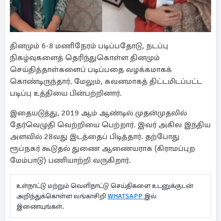
தினமும் 6-8 மணிநேரம் படிப்பதோடு, நடப்பு
நிகழ்வுகளைத் தெரிந்துகொள்ள தினமும்
செய்தித்தாள்களைப் படிப்பதை வழக்கமாகக்
கொண்டிருந்தார். மேலும், கவனமாகத் திட்டமிடப்பட்ட
படிப்பு உத்தியை பின்பற்றினார்.
இதையடுத்து, 2019 ஆம் ஆண்டில் முதன்முதலில்
தேர்வெழுதி வெற்றியை பெற்றார். இவர் அகில இந்திய
அளவில் 28வது இடத்தைப் பிடித்தார். தற்போது
ரூப்நகர் கூடுதல் துணை ஆணையராக (கிராமப்புற
மேம்பாடு) பணியாற்றி வருகிறார்.
உள்நாட்டு மற்றும் வெளிநாட்டு செய்திகளை உடனுக்குடன்
அறிந்துக்கொள்ள லங்காசிறி
WHATSAPP
இல்
இணையுங்கள்.