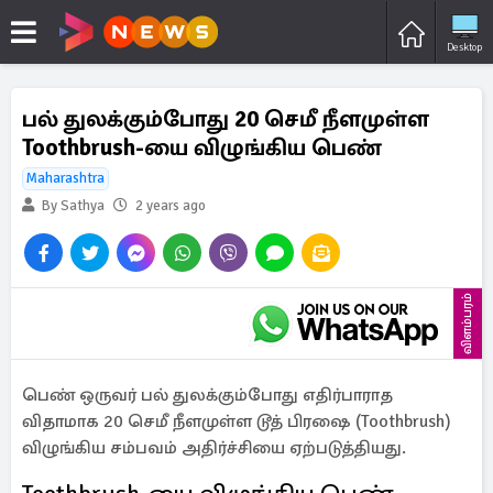
Desktop
பல் துலக்கும்போது 20 செமீ நீளமுள்ள
Toothbrush-யை விழுங்கிய பெண்
Maharashtra
By Sathya
2 years ago
விளம்பரம்
பெண் ஒருவர் பல் துலக்கும்போது எதிர்பாராத
விதாமாக 20 செமீ நீளமுள்ள டூத் பிரஷை (Toothbrush)
விழுங்கிய சம்பவம் அதிர்ச்சியை ஏற்படுத்தியது.