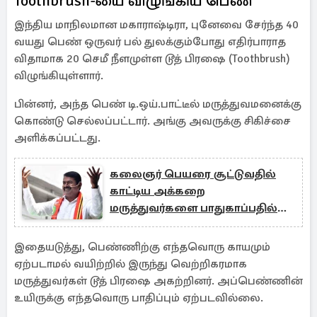
Toothbrush-யை விழுங்கிய பெண்
இந்திய மாநிலமான மகாராஷ்டிரா, புனேவை சேர்ந்த 40
வயது பெண் ஒருவர் பல் துலக்கும்போது எதிர்பாராத
விதாமாக 20 செமீ நீளமுள்ள டூத் பிரஷை (Toothbrush)
விழுங்கியுள்ளார்.
பின்னர், அந்த பெண் டி.ஒய்.பாட்டீல் மருத்துவமனைக்கு
கொண்டு செல்லப்பட்டார். அங்கு அவருக்கு சிகிச்சை
அளிக்கப்பட்டது.
கலைஞர் பெயரை சூட்டுவதில்
காட்டிய அக்கறை
மருத்துவர்களை பாதுகாப்பதில்
காட்டாதது ஏன்? சீமான் கேள்வி
இதையடுத்து, பெண்ணிற்கு எந்தவொரு காயமும்
ஏற்படாமல் வயிற்றில் இருந்து வெற்றிகரமாக
மருத்துவர்கள் டூத் பிரஷை அகற்றினர். அப்பெண்ணின்
உயிருக்கு எந்தவொரு பாதிப்பும் ஏற்படவில்லை.