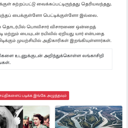
ுள் சுற்றப்பட்டு வைக்கப்பட்டிருந்தது தெரியவந்தது.
்தப் பைக்குள்ளோ பெட்டிக்குள்ளோ இல்லை.
டயம் தொடர்பில் பொலிசார் விசாரணை ஒன்றைத்
டி மற்றும் பையுடன் ரயிலில் ஏறியது யார் என்பதை
ிக்கும் முயற்சியில் அதிகாரிகள் இறங்கியுள்ளார்கள்.
ய்திகளை உடனுக்குடன் அறிந்துக்கொள்ள லங்காசிறி
்கள்.
ய்திகளைப் படிக்க இங்கே அழுத்தவும்