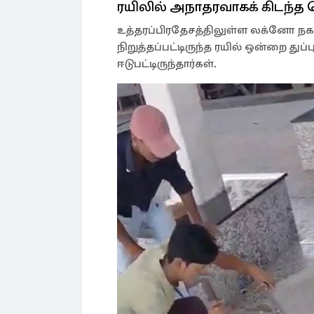
ரயிலில் அநாதரவாகக் கிடந்த ப
உத்தரப்பிரதேசத்திலுள்ள லக்னோ நகர
நிறுத்தப்பட்டிருந்த ரயில் ஒன்றை துப்
ஈடுபட்டிருந்தார்கள்.