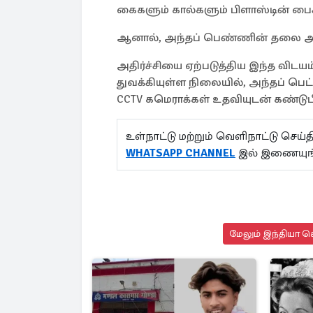
கைகளும் கால்களும் பிளாஸ்டின் பைக்க
ஆனால், அந்தப் பெண்ணின் தலை அந
அதிர்ச்சியை ஏற்படுத்திய இந்த வி
துவக்கியுள்ள நிலையில், அந்தப் பெட்
CCTV கமெராக்கள் உதவியுடன் கண்டுபிட
உள்நாட்டு மற்றும் வெளிநாட்டு செ
WHATSAPP CHANNEL
இல் இணையுங
மேலும் இந்தியா செ