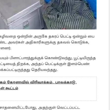
 கழிவறை ஒன்றின் அருகே தகரப் பெட்டி ஒன்றும் பை
ண்ட அவர்கள் அதிகாரிகளுக்கு தகவல் கொடுக்க,
ளனர்.
் பிளாட்பாரத்துக்குக் கொண்டுவந்து, பூட்டியிருந்த
ட்டியைத் திறக்க, அந்தப் பெட்டிக்குள் இளம்பெண்
்கப்பட்டிருந்தது தெரியவந்தது.
ம் கேரளாவில் விரிவாக்கம்., பாலக்காடு,
ள் கூட்டம்
சோதனையிட்டபோது, அதற்குள் வெட்டப்பட்ட