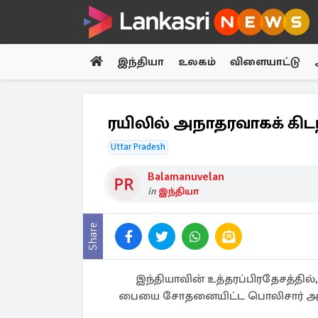
இந்தியா
உலகம்
விளையாட்டு
ரயிலில் அநாதரவாகக் கிடந்
Uttar Pradesh
Balamanuvelan
in
இந்தியா
Share
இந்தியாவின் உத்தரப்பிரதேசத்தில்,
பையை சோதனையிட்ட பொலிசார் அதிர