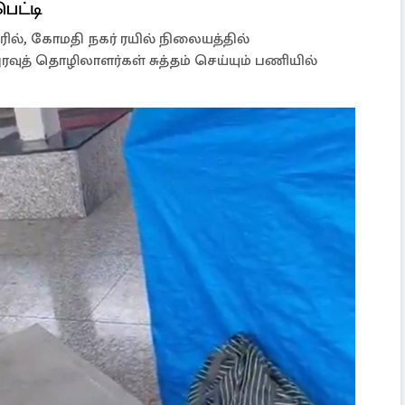
ெட்டி
ில், கோமதி நகர் ரயில் நிலையத்தில்
புரவுத் தொழிலாளர்கள் சுத்தம் செய்யும் பணியில்