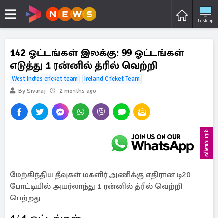
Desktop
142 ஓட்டங்கள் இலக்கு: 99 ஓட்டங்கள்
எடுத்து 1 ரன்னில் த்ரில் வெற்றி
West Indies cricket team
Ireland Cricket Team
By Sivaraj
2 months ago
விளம்பரம்
மேற்கிந்திய தீவுகள் மகளிர் அணிக்கு எதிரான டி20
போட்டியில் அயர்லாந்து 1 ரன்னில் த்ரில் வெற்றி
பெற்றது.