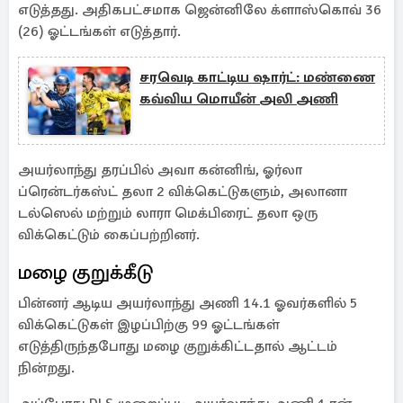
எடுத்தது. அதிகபட்சமாக ஜென்னிலே க்ளாஸ்கொவ் 36
(26) ஓட்டங்கள் எடுத்தார்.
சரவெடி காட்டிய ஷார்ட்: மண்ணை
கவ்விய மொயீன் அலி அணி
அயர்லாந்து தரப்பில் அவா கன்னிங், ஓர்லா
ப்ரென்டர்கஸ்ட் தலா 2 விக்கெட்டுகளும், அலானா
டல்ஸெல் மற்றும் லாரா மெக்பிரைட் தலா ஒரு
விக்கெட்டும் கைப்பற்றினர்.
மழை குறுக்கீடு
பின்னர் ஆடிய அயர்லாந்து அணி 14.1 ஓவர்களில் 5
விக்கெட்டுகள் இழப்பிற்கு 99 ஓட்டங்கள்
எடுத்திருந்தபோது மழை குறுக்கிட்டதால் ஆட்டம்
நின்றது.