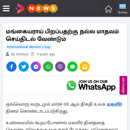
Desktop
மங்கையராய் பிறப்பதற்கு நல்ல மாதவம்
செய்திடல் வேண்டும்
International Women's Day
By Sinduja
3 years ago
விளம்பரம்
ஒவ்வொரு வருடமும் மார்ச் 08 ஆம் திகதி உலக
மகளிர்
தினம் கொண்டாடப்படுகிறது.
உண்மையில் கூறப்போனால் மகளிர் தினத்தை
கொண்டாடுவதற்கு ஒரு நாள் போதாது. ஏனென்றால்