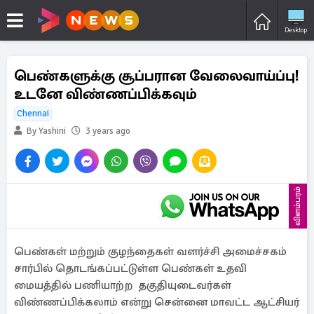
Desktop
பெண்களுக்கு சூப்பரான வேலைவாய்ப்பு!
உடனே விண்ணப்பிக்கவும்
Chennai
By Yashini
3 years ago
விளம்பரம்
பெண்கள் மற்றும் குழந்தைகள் வளர்ச்சி அமைச்சகம்
சார்பில் தொடங்கப்பட்டுள்ள பெண்கள் உதவி
மையத்தில் பணியாற்ற தகுதியுடைவர்கள்
விண்ணப்பிக்கலாம் என்று சென்னை மாவட்ட ஆட்சியர்