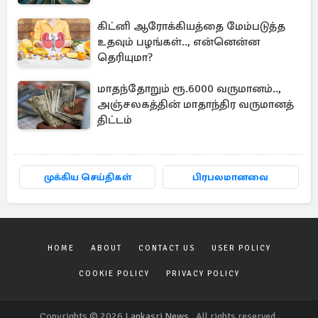
கிட்னி ஆரோக்கியத்தை மேம்படுத்த
உதவும் பழங்கள்.., என்னென்ன
தெரியுமா?
மாதந்தோறும் ரூ.6000 வருமானம்..,
அஞ்சலகத்தின் மாதாந்திர வருமானத்
திட்டம்
முக்கிய செய்திகள்
பிரபலமானவை
HOME
ABOUT
CONTACT US
USER POLICY
COOKIE POLICY
PRIVACY POLICY
Copyrights © 2026
Lankasri News
. All rights reserved.