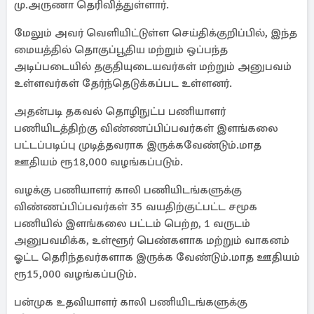
மு.அருணா தெரிவித்துள்ளார்.
மேலும் அவர் வெளியிட்டுள்ள செய்திக்குறிப்பில், இந்த
மையத்தில் தொகுப்பூதிய மற்றும் ஒப்பந்த
அடிப்படையில் தகுதியுடையவர்கள் மற்றும் அனுபவம்
உள்ளவர்கள் தேர்ந்தெடுக்கப்பட உள்ளனர்.
அதன்படி தகவல் தொழிநுட்ப பணியாளர்
பணியிடத்திற்கு விண்ணப்பிப்பவர்கள் இளங்கலை
பட்டப்படிப்பு முடித்தவராக இருக்கவேண்டும்.மாத
ஊதியம் ரூ18,000 வழங்கப்படும்.
வழக்கு பணியாளர் காலி பணியிடங்களுக்கு
விண்ணப்பிப்பவர்கள் 35 வயதிற்குட்பட்ட சமூக
பணியில் இளங்கலை பட்டம் பெற்ற, 1 வருடம்
அனுபவமிக்க, உள்ளூர் பெண்களாக மற்றும் வாகனம்
ஓட்ட தெரிந்தவர்களாக இருக்க வேண்டும்.மாத ஊதியம்
ரூ15,000 வழங்கப்படும்.
பன்முக உதவியாளர் காலி பணியிடங்களுக்கு