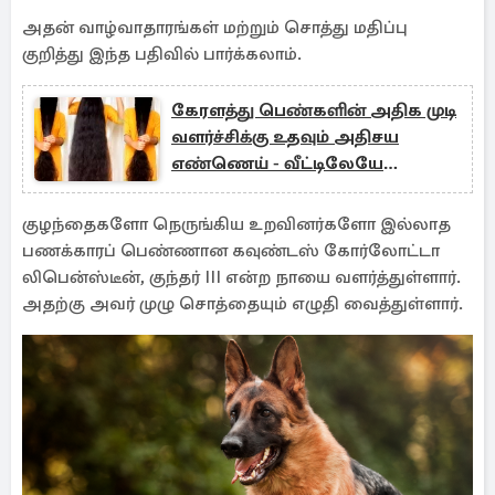
அதன் வாழ்வாதாரங்கள் மற்றும் சொத்து மதிப்பு
குறித்து இந்த பதிவில் பார்க்கலாம்.
கேரளத்து பெண்களின் அதிக முடி
வளர்ச்சிக்கு உதவும் அதிசய
எண்ணெய் - வீட்டிலேயே
செய்வது எப்படி?
குழந்தைகளோ நெருங்கிய உறவினர்களோ இல்லாத
பணக்காரப் பெண்ணான கவுண்டஸ் கோர்லோட்டா
லிபென்ஸ்டீன், குந்தர் III என்ற நாயை வளர்த்துள்ளார்.
அதற்கு அவர் முழு சொத்தையும் எழுதி வைத்துள்ளார்.