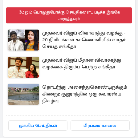
மேலும் பொழுதுபோக்கு செய்திகளைப் படிக்க இங்கே
அழுத்தவும்
முதல்வர் விஜய் விவாகரத்து வழக்கு -
20 நிமிடங்கள் காணொளியில் வாதம்
செய்த சங்கீதா
முதல்வர் விஜய் மீதான விவாகரத்து
வழக்கை திரும்ப பெற்ற சங்கீதா
தொடர்ந்து அசைந்துகொண்டிருக்கும்
கிணறு: குஜராத்தில் ஒரு சுவாரஸ்ய
நிகழ்வு
முக்கிய செய்திகள்
பிரபலமானவை