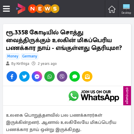
Desktop
ரூ.3358 கோடியில் சொத்து
வைத்திருக்கும் உலகின் மிகப்பெரிய
பணக்கார நாய் - எங்குள்ளது தெரியுமா?
Money
Germany
By Kirthiga
2 years ago
விளம்பரம்
உலகை பொறுத்தளவில் பல பணக்காரர்கள்
இருக்கின்றனர். ஆனால் உலகிலேயே மிகப்பெரிய
பணக்கார நாய் ஒன்று இருக்கிறது.