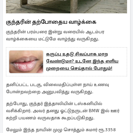
குந்தரின் தற்போதைய வாழ்க்கை
குந்தரின் பரம்பரை இன்று வரையில் ஆடம்பர
வாழ்க்கையை மட்டுமே வாழ்ந்து வருகிறது.
கருப்பு உதடு சிவப்பாக மாற
வேண்டுமா? உடனே இந்த எளிய
முறையை செய்தால் போதும்!
தனிப்பட்ட படகு, விலைமதிப்புள்ள நாய் உணவு
போன்றவற்றை அனுபவித்து வருகிறது.
தற்போது, ​​குந்தர் இத்தாலியின் டஸ்கனியில்
வசிக்கிறார். அவர் தனது ஓட்டுநருடன் BMW இல் ஊர்
சுற்றி பயணம் வருவதாக கூறப்படுகிறது.
மேலும் இந்த நாயின் முழு சொத்தும் சுமார் ரூ.3358