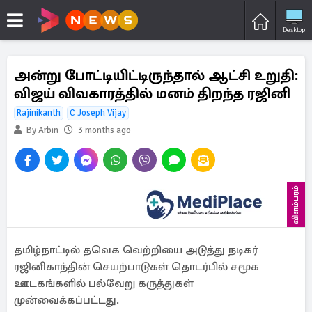
Desktop
அன்று போட்டியிட்டிருந்தால் ஆட்சி உறுதி:
விஜய் விவகாரத்தில் மனம் திறந்த ரஜினி
Rajinikanth
C Joseph Vijay
By Arbin
3 months ago
விளம்பரம்
தமிழ்நாட்டில் தவெக வெற்றியை அடுத்து நடிகர்
ரஜினிகாந்தின் செயற்பாடுகள் தொடர்பில் சமூக
ஊடகங்களில் பல்வேறு கருத்துகள்
முன்வைக்கப்பட்டது.