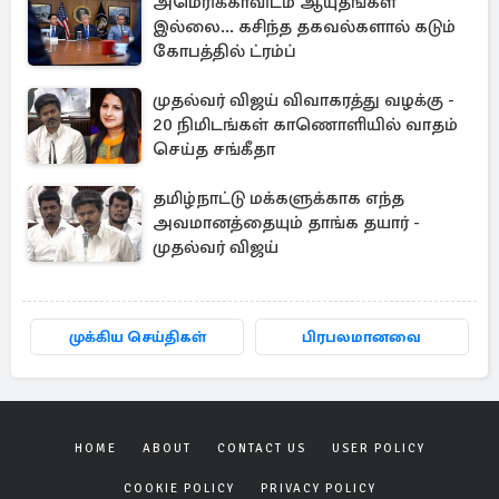
அமெரிக்காவிடம் ஆயுதங்கள்
இல்லை... கசிந்த தகவல்களால் கடும்
கோபத்தில் ட்ரம்ப்
முதல்வர் விஜய் விவாகரத்து வழக்கு -
20 நிமிடங்கள் காணொளியில் வாதம்
செய்த சங்கீதா
தமிழ்நாட்டு மக்களுக்காக எந்த
அவமானத்தையும் தாங்க தயார் -
முதல்வர் விஜய்
முக்கிய செய்திகள்
பிரபலமானவை
HOME
ABOUT
CONTACT US
USER POLICY
COOKIE POLICY
PRIVACY POLICY