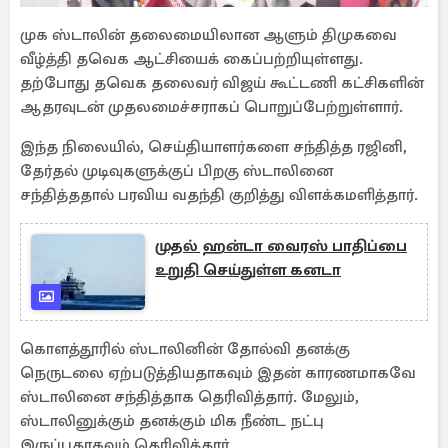
முக ஸ்டாலின் தலைமையிலான ஆளும் திமுகவை
வீழ்த்தி தவெக ஆட்சியைக் கைப்பற்றியுள்ளது.
தற்போது தவெக தலைவர் விஜய் கூட்டணி கட்சிகளின்
ஆதரவுடன் முதலமைச்சராகப் பொறுப்பேற்றுள்ளார்.
இந்த நிலையில், செய்தியாளர்களை சந்தித்த ரஜினி,
தேர்தல் முடிவுகளுக்குப் பிறகு ஸ்டாலினை
சந்தித்ததால் பரவிய வதந்தி குறித்து விளக்கமளித்தார்.
முதல் ஹன்டா வைரஸ் பாதிப்பை
உறுதி செய்துள்ள கனடா
கொளத்தூரில் ஸ்டாலினின் தோல்வி தனக்கு
நெருடலை ஏற்படுத்தியதாகவும் இதன் காரணமாகவே
ஸ்டாலினை சந்தித்தாக தெரிவித்தார். மேலும்,
ஸ்டாலினுக்கும் தனக்கும் மிக நீண்ட நட்பு
இருப்பதாகவும் தெரிவித்தார்.