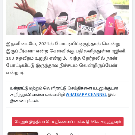
இதனிடையே, 2021ல் போட்டியிட்டிருந்தால் வென்று
இருப்பீர்களா என்ற கேள்விக்கு பதிலளித்துள்ள ரஜினி,
100 சதவீதம் உறுதி என்றும், அந்த தேர்தலில் நான்
போட்டியிட்டு இருந்தால் நிச்சயம் வென்றிருப்பேன்
என்றார்.
உள்நாட்டு மற்றும் வெளிநாட்டு செய்திகளை உடனுக்குடன்
அறிந்துக்கொள்ள லங்காசிறி
WHATSAPP CHANNEL
இல்
இணையுங்கள்.
மேலும் இந்தியா செய்திகளைப் படிக்க இங்கே அழுத்தவும்