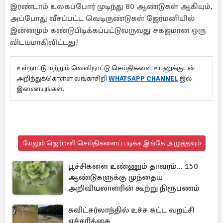
இரண்டாம் உலகப்போர் முடிந்து 80 ஆண்டுகள் ஆகியும்,
அப்போது வீசப்பட்ட வெடிகுண்டுகள் ஜேர்மனியில்
இன்னமும் கண்டுபிடிக்கப்பட்டுவருவது சகஜமான ஒரு
விடயமாகிவிட்டது!
உள்நாட்டு மற்றும் வெளிநாட்டு செய்திகளை உடனுக்குடன்
அறிந்துக்கொள்ள லங்காசிறி
WHATSAPP CHANNEL
இல்
இணையுங்கள்.
மேலும் ஜெர்மனி செய்திகளைப் படிக்க இங்கே அழுத்தவும்
பூச்சிகளை உண்ணும் தாவரம்... 150
ஆண்டுகளுக்கு முந்தைய
அறிவியலாளரின் கூற்று நிரூபணம்
சுவிட்சர்லாந்தில் உச்ச கட்ட வறட்சி
எச்சரிக்கை