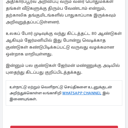
அதிகாரப்பூர்வ அறிவிப்பு வரும் வரை பொதுமக்கள்
தங்கள் வீடுகளுக்கு திரும்ப வேண்டாம் என்றும்,
தற்காலிக தங்குமிடங்களில் பாதுகாப்பாக இருக்கவும்
அறிவுறுத்தப்பட்டுள்ளனர்.
உலகப் போர் முடிவுக்கு வந்து கிட்டத்தட்ட 80 ஆண்டுகள்
ஆகியும் ஜேர்மனியில் இது போன்று வெடிக்காத
குண்டுகள் கண்டுபிடிக்கப்பட்டு வருவது வழக்கமான
ஒன்றாக மாறியுள்ளது.
இன்னும் பல குண்டுகள் ஜேர்மன் மண்ணுக்கு அடியில்
புதைந்து கிடப்பது குறிப்பிடத்தக்கது.
உள்நாட்டு மற்றும் வெளிநாட்டு செய்திகளை உடனுக்குடன்
அறிந்துக்கொள்ள லங்காசிறி
WHATSAPP CHANNEL
இல்
இணையுங்கள்.