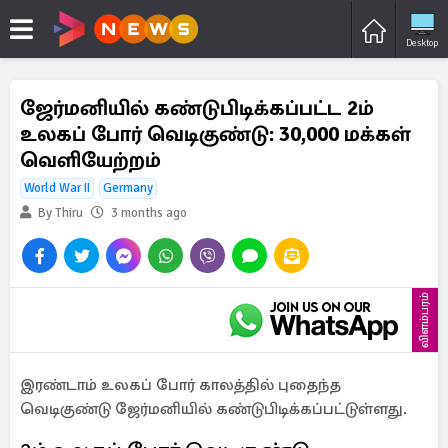
Desktop
ஜேர்மனியில் கண்டுபிடிக்கப்பட்ட 2ம்
உலகப் போர் வெடிகுண்டு: 30,000 மக்கள்
வெளியேற்றம்
World War II
Germany
By Thiru
3 months ago
விளம்பரம்
இரண்டாம் உலகப் போர் காலத்தில் புதைந்த
வெடிகுண்டு ஜேர்மனியில் கண்டுபிடிக்கப்பட்டுள்ளது.