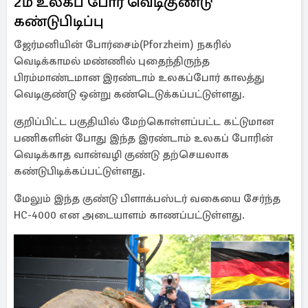
2ம் உலகப் போர் வெடிகுண்டு
கண்டுபிடிப்பு
ஜேர்மனியின் போர்சைம்(Pforzheim) நகரில்
வெடிக்காமல் மண்ணில் புதைந்திருந்த
பிரம்மாண்டமான இரண்டாம் உலகப்போர் காலத்து
வெடிகுண்டு ஒன்று கண்டெடுக்கப்பட்டுள்ளது.
குறிப்பிட்ட பகுதியில் மேற்கொள்ளப்பட்ட கட்டுமான
பணிகளின் போது இந்த இரண்டாம் உலகப் போரின்
வெடிக்காத வான்வழி குண்டு தற்செயலாக
கண்டுபிடிக்கப்பட்டுள்ளது.
மேலும் இந்த குண்டு பிளாக்பஸ்டர் வகையை சேர்ந்த
HC-4000 என அடையாளம் காணப்பட்டுள்ளது.