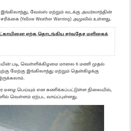
இங்கிலாந்து, வேல்ஸ் மற்றும் வடக்கு அயர்லாந்தின்
ரிக்கை (Yellow Weather Warning) அமுலில் உள்ளது.
் பிட்காயினை ஏற்க தொடங்கிய சர்வதேச மளிகைக்
கையின் படி, வெள்ளிக்கிழமை மாலை 6 மணி முதல்
 மேற்கு இங்கிலாந்து மற்றும் தென்கிழக்கு
ுக்கலாம்.
 வரை மழை பெய்யும் என கணிக்கப்பட்டுள்ள நிலையில்,
ில் வெள்ளம் ஏற்பட வாய்ப்புள்ளது.