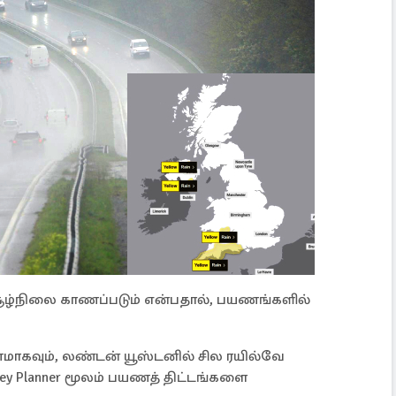
சூழ்நிலை காணப்படும் என்பதால், பயணங்களில்
கவும், லண்டன் யூஸ்டனில் சில ரயில்வே
rney Planner மூலம் பயணத் திட்டங்களை