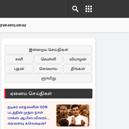
ஏனையவை
இன்றைய செய்திகள்
சனி
வெள்ளி
வியாழன்
புதன்
செவ்வாய்
திங்கள்
ஞாயிறு
ஏனைய செய்திகள்
நடிகர் மாதவனின் GDN
படத்தின் முதல் நாள்
பாக்ஸ் ஆபிஸ் விவரம்...
எவ்வளவு கலெக்ஷன்?