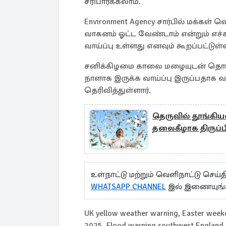
சரிபார்க்கலாம்.
Environment Agency சார்பில் மக்கள
வாகனம் ஓட்ட வேண்டாம் என்றும் எச்சர
வாய்ப்பு உள்ளது எனவும் கூறப்பட்டுள்
சனிக்கிழமை காலை மழையுடன் தொடங்
நாளாக இருக்க வாய்ப்பு இருப்பதாக
தெரிவித்துள்ளார்.
தெருவில் தூங்கிய
தலைகீழாக திருப்ப
உள்நாட்டு மற்றும் வெளிநாட்டு செ
WHATSAPP CHANNEL
இல் இணையுங்
UK yellow weather warning, Easter weeken
2025, Flood warning southwest England, 