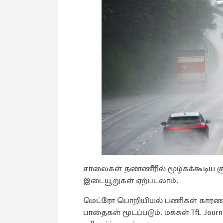
சாலைகள் தண்ணீரில் மூழ்கக்கூடிய 
இடையூறுகள் ஏற்படலாம்.
மெட்ரோ பொறியியல் பணிகள் காரணமா
பாதைகள் மூடப்படும். மக்கள் TfL Jou