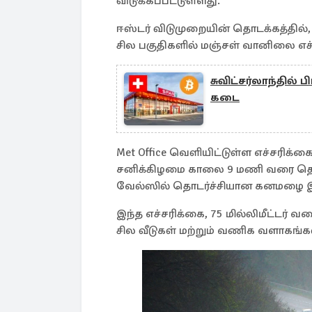
விடுக்கப்பட்டுள்ளது.
ஈஸ்டர் விடுமுறையின் தொடக்கத்தில், 
சில பகுதிகளில் மஞ்சள் வானிலை எச்ச
சுவிட்சர்லாந்தில
கடை
Met Office வெளியிட்டுள்ள எச்சரிக்
சனிக்கிழமை காலை 9 மணி வரை தெற்கு
வேல்ஸில் தொடர்ச்சியான கனமழை இர
இந்த எச்சரிக்கை, 75 மில்லிமீட்டர்
சில வீடுகள் மற்றும் வணிக வளாகங்கள