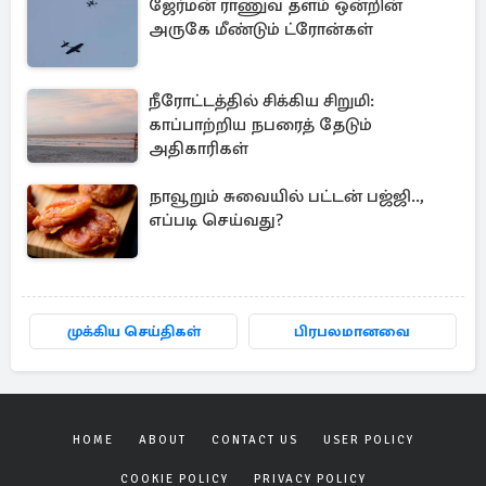
ஜேர்மன் ராணுவ தளம் ஒன்றின்
அருகே மீண்டும் ட்ரோன்கள்
நீரோட்டத்தில் சிக்கிய சிறுமி:
காப்பாற்றிய நபரைத் தேடும்
அதிகாரிகள்
நாவூறும் சுவையில் பட்டன் பஜ்ஜி..,
எப்படி செய்வது?
முக்கிய செய்திகள்
பிரபலமானவை
HOME
ABOUT
CONTACT US
USER POLICY
COOKIE POLICY
PRIVACY POLICY