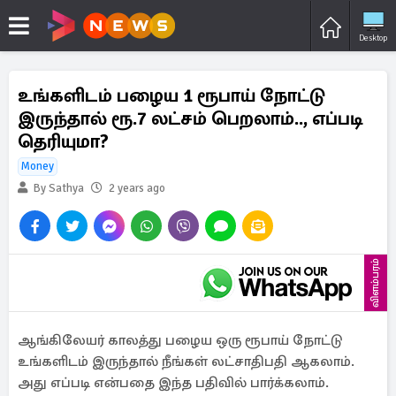
Desktop
உங்களிடம் பழைய 1 ரூபாய் நோட்டு
இருந்தால் ரூ.7 லட்சம் பெறலாம்.., எப்படி
தெரியுமா?
Money
By Sathya
2 years ago
விளம்பரம்
ஆங்கிலேயர் காலத்து பழைய ஒரு ரூபாய் நோட்டு
உங்களிடம் இருந்தால் நீங்கள் லட்சாதிபதி ஆகலாம்.
அது எப்படி என்பதை இந்த பதிவில் பார்க்கலாம்.