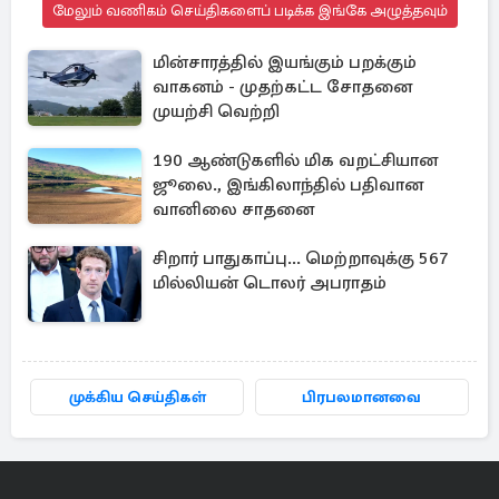
மேலும் வணிகம் செய்திகளைப் படிக்க இங்கே அழுத்தவும்
மின்சாரத்தில் இயங்கும் பறக்கும்
வாகனம் - முதற்கட்ட சோதனை
முயற்சி வெற்றி
190 ஆண்டுகளில் மிக வறட்சியான
ஜூலை., இங்கிலாந்தில் பதிவான
வானிலை சாதனை
சிறார் பாதுகாப்பு... மெற்றாவுக்கு 567
மில்லியன் டொலர் அபராதம்
முக்கிய செய்திகள்
பிரபலமானவை