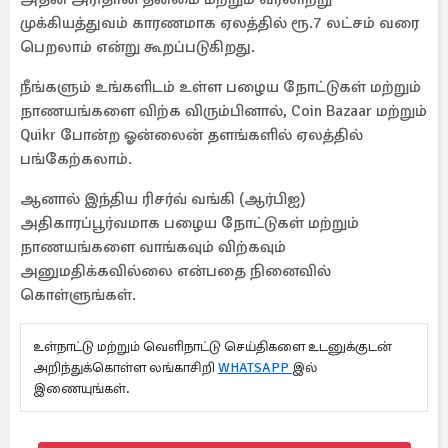
முக்கியத்துவம் காரணமாக ஏலத்தில் ரூ.7 லட்சம் வரை
பெறலாம் என்று கூறப்படுகிறது.
நீங்களும் உங்களிடம் உள்ள பழைய நோட்டுகள் மற்றும்
நாணயங்களை விற்க விரும்பினால், Coin Bazaar மற்றும்
Quikr போன்ற ஓன்லைன் தளங்களில் ஏலத்தில்
பங்கேற்கலாம்.
ஆனால் இந்திய ரிசர்வ் வங்கி (ஆர்பிஐ)
அதிகாரப்பூர்வமாக பழைய நோட்டுகள் மற்றும்
நாணயங்களை வாங்கவும் விற்கவும்
அனுமதிக்கவில்லை என்பதை நினைவில்
கொள்ளுங்கள்.
உள்நாட்டு மற்றும் வெளிநாட்டு செய்திகளை உடனுக்குடன்
அறிந்துக்கொள்ள லங்காசிறி
WHATSAPP
இல்
இணையுங்கள்.