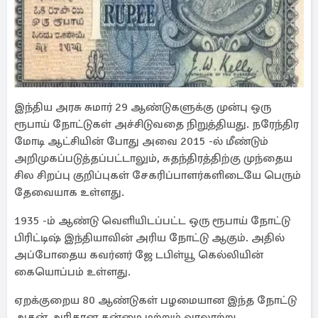
இந்திய அரசு சுமார் 29 ஆண்டுகளுக்கு முன்பு ஒரு
ரூபாய் நோட்டுகள் அச்சிடுவதை நிறுத்தியது. நரேந்திர
மோடி ஆட்சியின் போது அவை 2015 -ல் மீண்டும்
அறிமுகப்படுத்தப்பட்டாலும், சுதந்திரத்திற்கு முந்தைய
சில சிறப்பு குறிப்புகள் சேகரிப்பாளர்களிடையே பெரும்
தேவையாக உள்ளது.
1935 -ம் ஆண்டு வெளியிடப்பட்ட ஒரு ரூபாய் நோட்டு
பிரிட்டிஷ் இந்தியாவின் அரிய நோட்டு ஆகும். அதில்
அப்போதைய கவர்னர் ஜே டபிள்யூ கெல்லியின்
கையொப்பம் உள்ளது.
ஏறக்குறைய 80 ஆண்டுகள் பழமையான இந்த நோட்டு
அதன் அரிதான தன்மை மற்றும் வரலாற்று