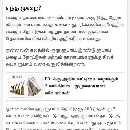
எந்த முறை?
பழைய நாணயங்களை விரும்புவோருக்கு இந்த நேரம்
மிகவும் லாபகரமானதாக உள்ளது. ஏனெனில் சமீபத்தில்
பழைய நோட்டுகள் மற்றும் நாணயங்களுக்கான
தேவையில் மிகப்பெரிய அதிகரிப்பு உள்ளது.
ஓன்லைன் ஏலத்தில், ஒரு ரூபாய், இரண்டு ரூபாய்
பழைய நோட்டுகள் மற்றும் நாணயங்களுக்கு சிலர்
லட்ச ரூபாய் வரை வசூலிக்கின்றனர்.
FD -க்கு அதிக வட்டியை வழங்கும்
7 வங்கிகள்.., முழுமையான
விவரங்கள்
ஓன்லைனில் ஒரு ரூபாய் நோட்டு ரூ.200 முதல் ரூ.7
லட்சம் வரை விற்கப்படுகிறது. ஒரு ரூபாய் நோட்டுக்கு
ஈடாக எவ்வளவு பணம் கிடைக்கும் என்பது ஒரு ரூபாய்
நோட்டு எவ்வளவு பழையது மற்றும் தனித்துவமானது