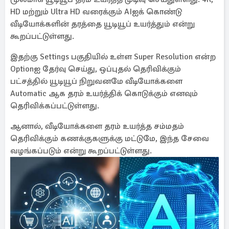
HD மற்றும் Ultra HD வரைக்கும் AIஐக் கொண்டு
வீடியோக்களின் தரத்தை யூடியூப் உயர்த்தும் என்று
கூறப்பட்டுள்ளது.
இதற்கு Settings பகுதியில் உள்ள Super Resolution என்ற
Optionஐ தேர்வு செய்து, ஒப்புதல் தெரிவிக்கும்
பட்சத்தில் யூடியூப் நிறுவனமே வீடியோக்களை
Automatic ஆக தரம் உயர்த்திக் கொடுக்கும் எனவும்
தெரிவிக்கப்பட்டுள்ளது.
ஆனால், வீடியோக்களை தரம் உயர்த்த சம்மதம்
தெரிவிக்கும் கணக்குகளுக்கு மட்டுமே, இந்த சேவை
வழங்கப்படும் என்று கூறப்பட்டுள்ளது.