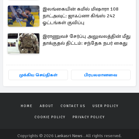
இலங்கையின் கமில் மிஷாரா 108
நாட்அவுட்: ஜாஃப்னா கிங்ஸ் 242
ஓட்டங்கள் குவிப்பு
இராணுவச் சேர்ப்பு அலுவலத்தின் மீது
தாக்குதல் திட்டம்: சந்தேக நபர் கைது
முக்கிய செய்திகள்
பிரபலமானவை
HOME
ABOUT
CONTACT US
USER POLICY
COOKIE POLICY
PRIVACY POLICY
Copyrights © 2026
Lankasri News
. All rights reserved.