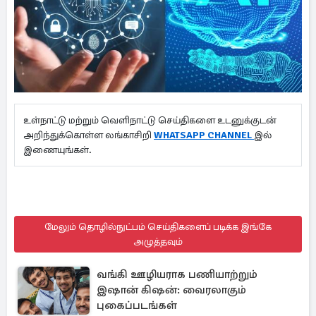
உள்நாட்டு மற்றும் வெளிநாட்டு செய்திகளை உடனுக்குடன்
அறிந்துக்கொள்ள லங்காசிறி
WHATSAPP CHANNEL
இல்
இணையுங்கள்.
மேலும் தொழில்நுட்பம் செய்திகளைப் படிக்க இங்கே
அழுத்தவும்
வங்கி ஊழியராக பணியாற்றும்
இஷான் கிஷன்: வைரலாகும்
புகைப்படங்கள்