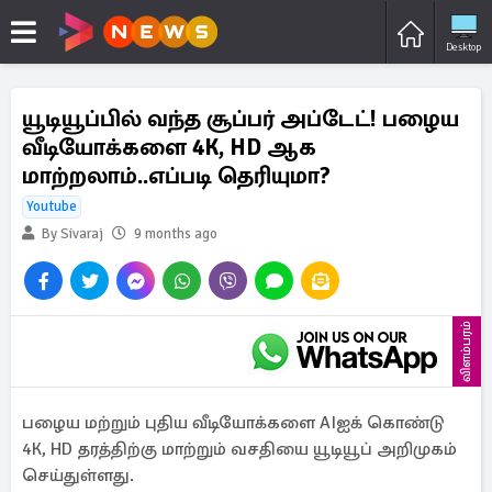
Desktop
யூடியூப்பில் வந்த சூப்பர் அப்டேட்! பழைய
வீடியோக்களை 4K, HD ஆக
மாற்றலாம்..எப்படி தெரியுமா?
Youtube
By Sivaraj
9 months ago
விளம்பரம்
பழைய மற்றும் புதிய வீடியோக்களை AIஐக் கொண்டு
4K, HD தரத்திற்கு மாற்றும் வசதியை யூடியூப் அறிமுகம்
செய்துள்ளது.