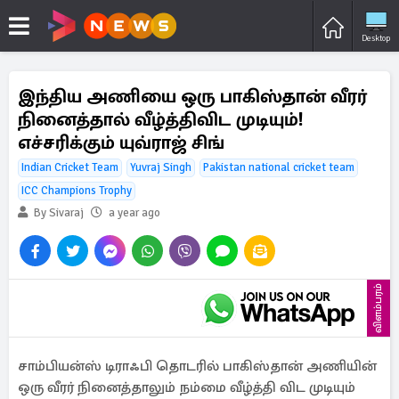
Desktop
இந்திய அணியை ஒரு பாகிஸ்தான் வீரர்
நினைத்தால் வீழ்த்திவிட முடியும்!
எச்சரிக்கும் யுவ்ராஜ் சிங்
Indian Cricket Team
Yuvraj Singh
Pakistan national cricket team
ICC Champions Trophy
By Sivaraj
a year ago
விளம்பரம்
சாம்பியன்ஸ் டிராஃபி தொடரில் பாகிஸ்தான் அணியின்
ஒரு வீரர் நினைத்தாலும் நம்மை வீழ்த்தி விட முடியும்