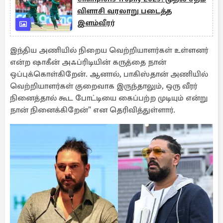
விளாசி வரலாறு படைத்த
இளம்வீரர்
இந்திய அணியில் நிறைய வெற்றியாளர்கள் உள்ளனர்
என்ற ஷாகீன் அஃப்ரிடியின் கருத்தை நான்
ஒப்புக்கொள்கிறேன். ஆனால், பாகிஸ்தான் அணியில்
வெற்றியாளர்கள் குறைவாக இருந்தாலும், ஒரு வீரர்
நினைத்தால் கூட போட்டியை கைப்பற்ற முடியும் என்று
நான் நினைக்கிறேன்" என தெரிவித்துள்ளார்.