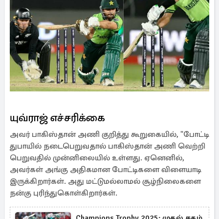
யுவ்ராஜ் எச்சரிக்கை
அவர் பாகிஸ்தான் அணி குறித்து கூறுகையில், "போட்டி
துபாயில் நடைபெறுவதால் பாகிஸ்தான் அணி வெற்றி
பெறுவதில் முன்னிலையில் உள்ளது. ஏனெனில்,
அவர்கள் அங்கு அதிகமான போட்டிகளை விளையாடி
இருக்கிறார்கள். அது மட்டுமல்லாமல் சூழ்நிலைகளை
நன்கு புரிந்துகொள்கிறார்கள்.
Champions Trophy 2025: முதல் சதம்