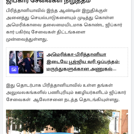
ஜிப்கார் சேவைகள் நிறுத்தம்
பிரித்தானியாவில் இந்த ஆண்டின் இறுதிக்குள்
அனைத்து செயல்பாடுகளையும் முடித்து கொள்ள
அமெரிக்காவை தலைமையிடமாக கொண்ட ஜிப்கார்
கார் பகிர்வு சேவைகள் திட்டங்களை
முன்வைத்துள்ளது.
அமெரிக்கா-பிரித்தானியா
இடையே பூஜ்ஜிய வரி ஒப்பந்தம்:
மருந்துகளுக்கான அணுகல்
அதிகரிப்பு
இது தொடர்பாக பிரித்தானியாவில் உள்ள தங்கள்
அலுவலகங்களில் பணிபுரியும் ஊழியர்களிடம் ஜிப்கார்
சேவைகள் ஆலோசனை நடத்த தொடங்கியுள்ளது.