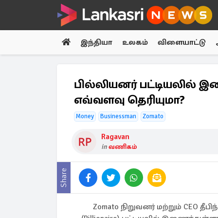
இந்தியா
உலகம்
விளையாட்டு
பில்லியனர் பட்டியலில் இ
எவ்வளவு தெரியுமா?
Money
Businessman
Zomato
Ragavan
in
வணிகம்
Share
Zomato நிறுவனர் மற்றும் CEO தீபி