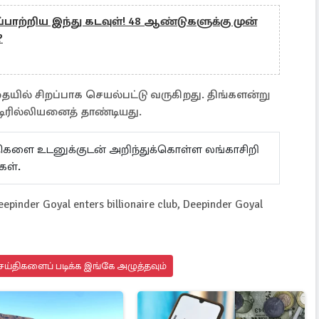
ாப்பாற்றிய இந்து கடவுள்! 48 ஆண்டுகளுக்கு முன்
?
தையில் சிறப்பாக செயல்பட்டு வருகிறது. திங்களன்று
டிரில்லியனைத் தாண்டியது.
ய்திகளை உடனுக்குடன் அறிந்துக்கொள்ள லங்காசிறி
கள்.
inder Goyal enters billionaire club, Deepinder Goyal
ய்திகளைப் படிக்க இங்கே அழுத்தவும்