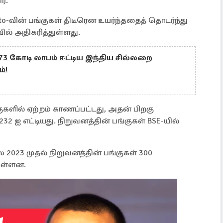
ர்.
ின் பங்குகள் திடீரென உயர்ந்ததைத் தொடர்ந்து
ல் அதிகரித்துள்ளது.
773 கோடி லாபம் ஈட்டிய இந்திய சில்லறை
்!
ுகளில் ஏற்றம் காணப்பட்டது, அதன் பிறகு
232 ஐ எட்டியது. நிறுவனத்தின் பங்குகள் BSE-யில்
 2023 முதல் நிறுவனத்தின் பங்குகள் 300
துள்ளன.