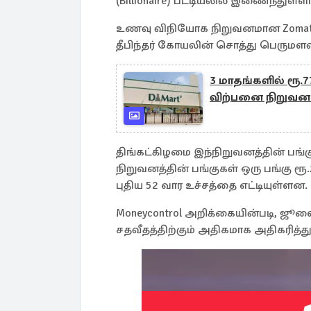
(Billionaire) பட்டியலில் இணைந்துள்ளா
உணவு விநியோக நிறுவனமான Zomato-வ
தீபிந்தர் கோயலின் சொத்து பெருமளவி
3 மாதங்களில் ரூ.
விற்பனை நிறுவனம
திங்கட்கிழமை இந்நிறுவனத்தின் பங்க
நிறுவனத்தின் பங்குகள் ஒரு பங்கு ரூ.
புதிய 52 வார உச்சத்தை எட்டியுள்ளன.
Moneycontrol அறிக்கையின்படி, ஜூலை
சதவீதத்திற்கும் அதிகமாக அதிகரித்