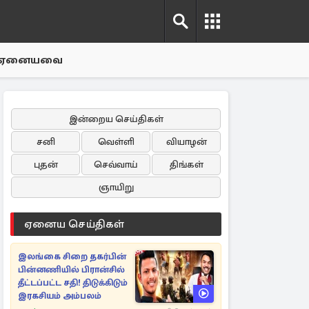
ஏனையவை
இன்றைய செய்திகள்
சனி
வெள்ளி
வியாழன்
புதன்
செவ்வாய்
திங்கள்
ஞாயிறு
ஏனைய செய்திகள்
இலங்கை சிறை தகர்பின்
பின்னணியில் பிரான்சில்
தீட்டப்பட்ட சதி! திடுக்கிடும்
இரகசியம் அம்பலம்