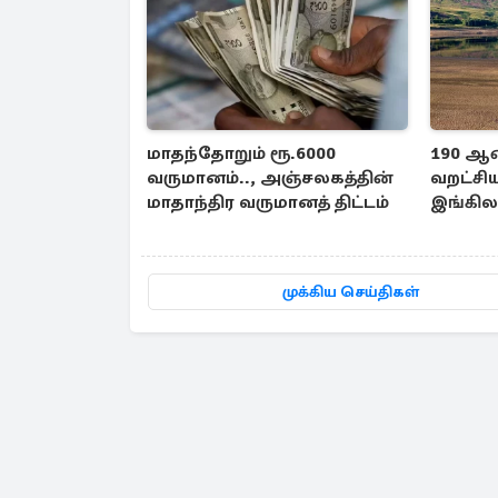
மாதந்தோறும் ரூ.6000
190 ஆண
வருமானம்.., அஞ்சலகத்தின்
வறட்சி
மாதாந்திர வருமானத் திட்டம்
இங்கில
வானி
முக்கிய செய்திகள்