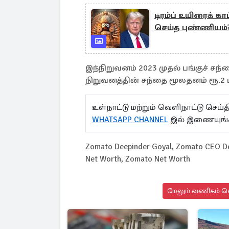
டிரம்ப் உயிரைக் க
செய்த புண்ணியம்
இந்நிறுவனம் 2023 முதல் பங்குச் சந்
நிறுவனத்தின் சந்தை மூலதனம் ரூ.2 
உள்நாட்டு மற்றும் வெளிநாட்டு செ
WHATSAPP CHANNEL
இல் இணையுங்
Zomato Deepinder Goyal, Zomato CEO Deep
Net Worth, Zomato Net Worth
மேலும் வணிகம் செ