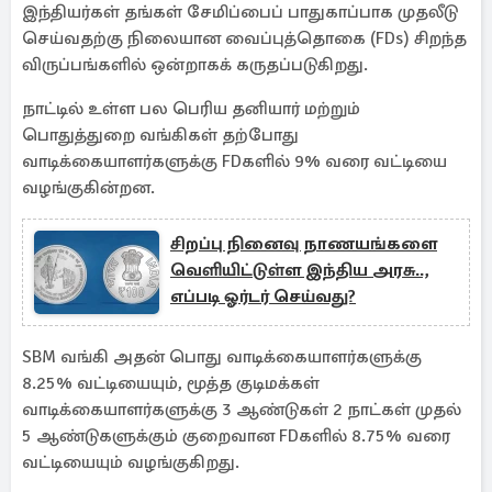
இந்தியர்கள் தங்கள் சேமிப்பைப் பாதுகாப்பாக முதலீடு
செய்வதற்கு நிலையான வைப்புத்தொகை (FDs) சிறந்த
விருப்பங்களில் ஒன்றாகக் கருதப்படுகிறது.
நாட்டில் உள்ள பல பெரிய தனியார் மற்றும்
பொதுத்துறை வங்கிகள் தற்போது
வாடிக்கையாளர்களுக்கு FDகளில் 9% வரை வட்டியை
வழங்குகின்றன.
சிறப்பு நினைவு நாணயங்களை
வெளியிட்டுள்ள இந்திய அரசு..,
எப்படி ஓர்டர் செய்வது?
SBM வங்கி அதன் பொது வாடிக்கையாளர்களுக்கு
8.25% வட்டியையும், மூத்த குடிமக்கள்
வாடிக்கையாளர்களுக்கு 3 ஆண்டுகள் 2 நாட்கள் முதல்
5 ஆண்டுகளுக்கும் குறைவான FDகளில் 8.75% வரை
வட்டியையும் வழங்குகிறது.