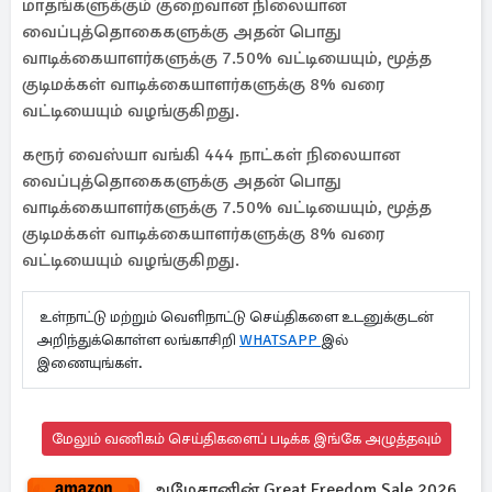
மாதங்களுக்கும் குறைவான நிலையான
வைப்புத்தொகைகளுக்கு அதன் பொது
வாடிக்கையாளர்களுக்கு 7.50% வட்டியையும், மூத்த
குடிமக்கள் வாடிக்கையாளர்களுக்கு 8% வரை
வட்டியையும் வழங்குகிறது.
கரூர் வைஸ்யா வங்கி 444 நாட்கள் நிலையான
வைப்புத்தொகைகளுக்கு அதன் பொது
வாடிக்கையாளர்களுக்கு 7.50% வட்டியையும், மூத்த
குடிமக்கள் வாடிக்கையாளர்களுக்கு 8% வரை
வட்டியையும் வழங்குகிறது.
உள்நாட்டு மற்றும் வெளிநாட்டு செய்திகளை உடனுக்குடன்
அறிந்துக்கொள்ள லங்காசிறி
WHATSAPP
இல்
இணையுங்கள்.
மேலும் வணிகம் செய்திகளைப் படிக்க இங்கே அழுத்தவும்
அமேசானின் Great Freedom Sale 2026