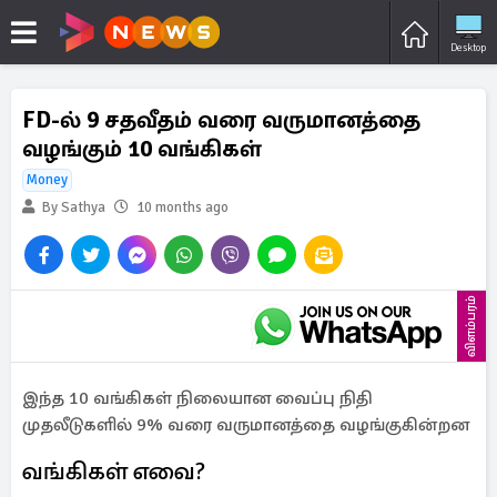
Desktop
FD-ல் 9 சதவீதம் வரை வருமானத்தை
வழங்கும் 10 வங்கிகள்
Money
By Sathya
10 months ago
விளம்பரம்
இந்த 10 வங்கிகள் நிலையான வைப்பு நிதி
முதலீடுகளில் 9% வரை வருமானத்தை வழங்குகின்றன
வங்கிகள் எவை?