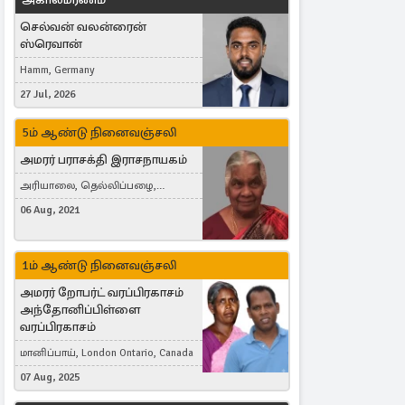
செல்வன் வலன்ரைன்
ஸ்ரெவான்
Hamm, Germany
27 Jul, 2026
5ம் ஆண்டு நினைவஞ்சலி
அமரர் பராசக்தி இராசநாயகம்
அரியாலை, தெல்லிப்பழை,
Montreal, Canada
06 Aug, 2021
1ம் ஆண்டு நினைவஞ்சலி
அமரர் றோபர்ட் வரப்பிரகாசம்
அந்தோனிப்பிள்ளை
வரப்பிரகாசம்
மானிப்பாய், London Ontario, Canada
07 Aug, 2025