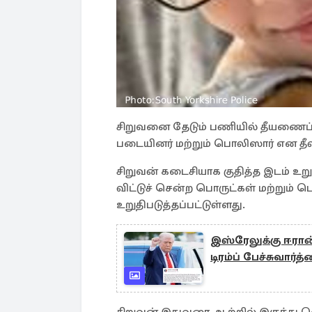
சிறுவனை தேடும் பணியில் தீயணைப்பு மீ
படையினர் மற்றும் பொலிஸார் என தீவ
சிறுவன் கடைசியாக குதித்த இடம் உறு
விட்டுச் சென்ற பொருட்கள் மற்றும் ப
உறுதிபடுத்தப்பட்டுள்ளது.
இஸ்ரேலுக்கு ஈரான
டிரம்ப் பேச்சுவார்த