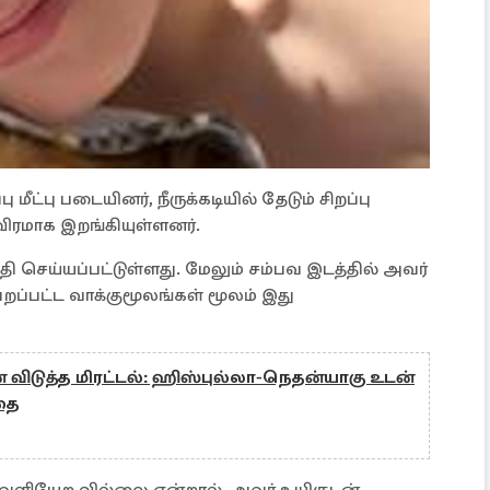
ட்பு படையினர், நீருக்கடியில் தேடும் சிறப்பு
ிரமாக இறங்கியுள்ளனர்.
தி செய்யப்பட்டுள்ளது. மேலும் சம்பவ இடத்தில் அவர்
ெறப்பட்ட வாக்குமூலங்கள் மூலம் இது
் விடுத்த மிரட்டல்: ஹிஸ்புல்லா-நெதன்யாகு உடன்
்தை