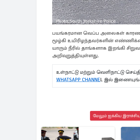
பயங்கரமான வெப்ப அலைகள் காரணமாக 
மூழ்கி உயிரிழந்தவர்களின் எண்ணிக
யாரும் நீரில் தாங்களாக இறங்கி சி
அறிவுறுத்தியுள்ளது.
உள்நாட்டு மற்றும் வெளிநாட்டு செ
WHATSAPP CHANNE
L இல் இணையுங்
மேலும் ஐக்கிய இராச்சி