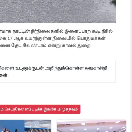
நாட்டின் நீர்நிலைகளில் இளைப்பாற கூடி நீரில்
்கை 17 ஆக உயர்ந்துள்ள நிலையில் பொதுமக்கள்
றுவனை தேட வேண்டாம் என்று காவல் துறை
ய்திகளை உடனுக்குடன் அறிந்துக்கொள்ள லங்காசிறி
கள்.
யம் செய்திகளைப் படிக்க இங்கே அழுத்தவும்