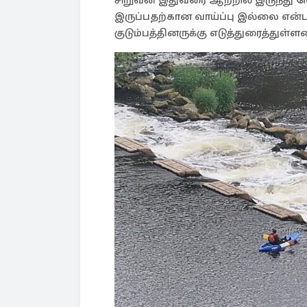
சிறுவன் இதுவரை ஆற்றில் இருந்து 
இருப்பதற்கான வாய்ப்பு இல்லை என்ப
குடும்பத்தினருக்கு எடுத்துரைத்துள்ளன