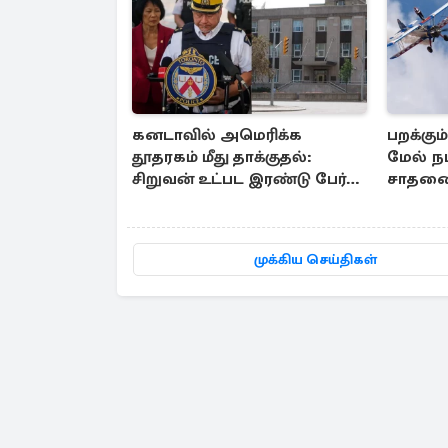
கனடாவில் அமெரிக்க
பறக்கு
தூதரகம் மீது தாக்குதல்:
மேல் ந
சிறுவன் உட்பட இரண்டு பேர்
சாதனை
அதிரடி கைது
மூதாட்ட
முக்கிய செய்திகள்