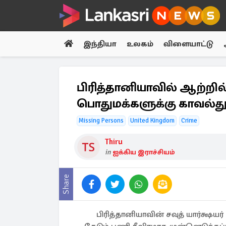
இந்தியா
உலகம்
விளையாட்டு
பிரித்தானியாவில் ஆற்றி
பொதுமக்களுக்கு காவல்த
Missing Persons
United Kingdom
Crime
Thiru
in
ஐக்கிய இராச்சியம்
Share
பிரித்தானியாவின் சவுத் யார்க்