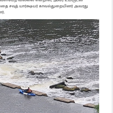
வெளியேற வில்லை என்றால், அவர் உயிருடன்
தை சவுத் யார்க்ஷயர் காவல்துறையினர் அவரது
ர்.