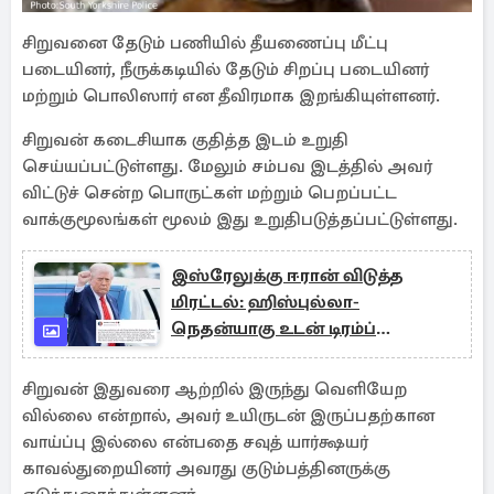
சிறுவனை தேடும் பணியில் தீயணைப்பு மீட்பு
படையினர், நீருக்கடியில் தேடும் சிறப்பு படையினர்
மற்றும் பொலிஸார் என தீவிரமாக இறங்கியுள்ளனர்.
சிறுவன் கடைசியாக குதித்த இடம் உறுதி
செய்யப்பட்டுள்ளது. மேலும் சம்பவ இடத்தில் அவர்
விட்டுச் சென்ற பொருட்கள் மற்றும் பெறப்பட்ட
வாக்குமூலங்கள் மூலம் இது உறுதிபடுத்தப்பட்டுள்ளது.
இஸ்ரேலுக்கு ஈரான் விடுத்த
மிரட்டல்: ஹிஸ்புல்லா-
நெதன்யாகு உடன் டிரம்ப்
பேச்சுவார்த்தை
சிறுவன் இதுவரை ஆற்றில் இருந்து வெளியேற
வில்லை என்றால், அவர் உயிருடன் இருப்பதற்கான
வாய்ப்பு இல்லை என்பதை சவுத் யார்க்ஷயர்
காவல்துறையினர் அவரது குடும்பத்தினருக்கு