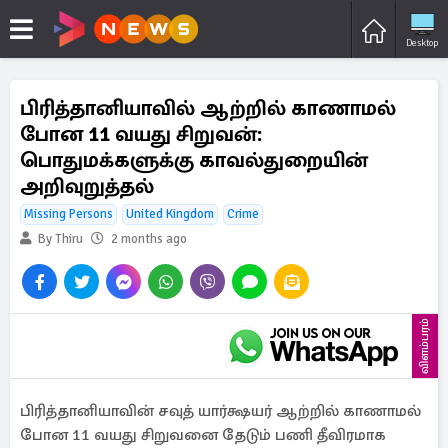
Desktop
பிரித்தானியாவில் ஆற்றில் காணாமல்
போன 11 வயது சிறுவன்:
பொதுமக்களுக்கு காவல்துறையின்
அறிவுறுத்தல்
Missing Persons
United Kingdom
Crime
By Thiru
2 months ago
விளம்பரம்
பிரித்தானியாவின் சவுத் யார்க்ஷயர் ஆற்றில் காணாமல்
போன 11 வயது சிறுவனை தேடும் பணி தீவிரமாக