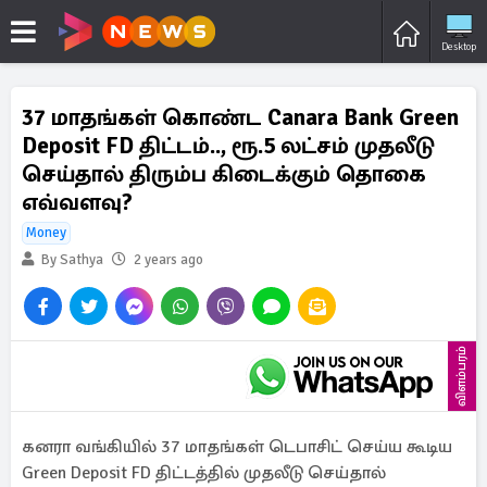
Desktop
37 மாதங்கள் கொண்ட Canara Bank Green
Deposit FD திட்டம்.., ரூ.5 லட்சம் முதலீடு
செய்தால் திரும்ப கிடைக்கும் தொகை
எவ்வளவு?
Money
By Sathya
2 years ago
விளம்பரம்
கனரா வங்கியில் 37 மாதங்கள் டெபாசிட் செய்ய கூடிய
Green Deposit FD திட்டத்தில் முதலீடு செய்தால்