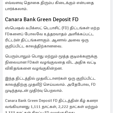
எவ்வளவு தொகை திரும்ப கிடைக்கும் என்பதை
பார்க்கலாம்.
Canara Bank Green Deposit FD
ஸ்பெஷல் ஃபிக்ஸட் டெபாசிட் (FD) திட்டங்கள் மற்ற
FDகளைப் போலவே உத்தரவாதம் அளிக்கப்பட்ட
ரிட்டர்ன் திட்டங்களாகும். ஆனால் அவை ஒரு
குறிப்பிட்ட காலத்திற்கானவை.
பெரும்பாலும் பொது மற்றும் மூத்த குடிமக்களுக்கு
நிலையான FDகள் வழங்குவதை விட அதிக வட்டி
விகிதங்களை வழங்குகின்றன.
இந்த திட்டத்தில் முதலீட்டாளர்கள் ஒரு குறிப்பிட்ட
காலத்திற்கு முதலீடு செய்யலாம். அதேபோல, FD
முடிந்தவுடன் முதிர்வு பெறலாம்.
Canara Bank Green Deposit FD திட்டத்தின் கீழ் கனரா
வங்கியானது 1,111 நாட்கள், 2,222 நாட்கள் மற்றும்
3,333 நாட்கள் சிறப்பு FD வழங்குகிறது.