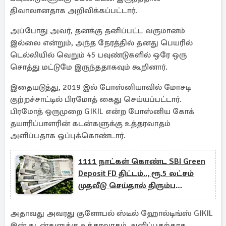
திவாலானதாக அறிவிக்கப்பட்டார்.
அப்போது அவர், தனக்கு தனிப்பட்ட வருமானம்
இல்லை என்றும், அந்த நேரத்தில் தனது பெயரில்
டெல்லியில் வெறும் 45 பவுண்டுகளில் ஒரே ஒரு
சொத்து மட்டுமே இருந்ததாகவும் கூறினார்.
இதையடுத்து, 2019 இல் போஸ்னியாவில் மோசடி
குற்றச்சாட்டில் பிரமோத் கைது செய்யப்பட்டார்.
பிரமோத் ஒருமுறை GIKIL என்ற போஸ்னிய கோக்
தயாரிப்பாளரின் கடன்களுக்கு உத்தரவாதம்
அளிப்பதாக ஒப்புக்கொண்டார்.
1111 நாட்கள் கொண்ட SBI Green
Deposit FD திட்டம்.., ரூ.5 லட்சம்
முதலீடு செய்தால் திரும்ப
கிடைக்கும் தொகை எவ்வளவு?
அதாவது அவரது குளோபல் ஸ்டீல் ஹோல்டிங்ஸ் GIKIL
இன் கடன்களுக்கு உத்தரவாதம் அளிப்பதற்காக