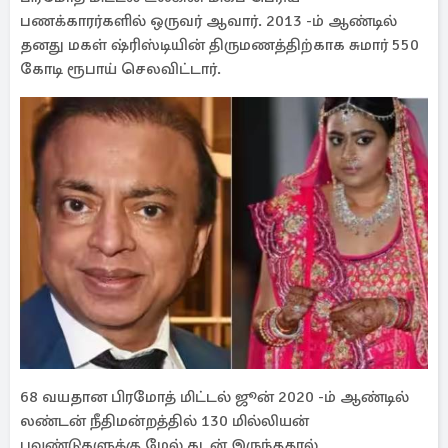
பணக்காரர்களில் ஒருவர் ஆவார். 2013 -ம் ஆண்டில்
தனது மகள் ஷ்ரிஸ்டியின் திருமணத்திற்காக சுமார் 550
கோடி ரூபாய் செலவிட்டார்.
68 வயதான பிரமோத் மிட்டல் ஜூன் 2020 -ம் ஆண்டில்
லண்டன் நீதிமன்றத்தில் 130 மில்லியன்
பவுண்டுகளுக்கு மேல் கடன் இருந்ததால்