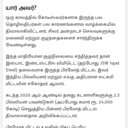
யார் அவர்?
ஒரு காலத்தில் கோடீஸ்வரர்களாக இருந்த பல
தொழிலதிபர்கள் பல காரணங்களால் வாழ்க்கையில்
திவாலாகிவிட்டனர். சிலர் அன்றாடச் செலவுகளுக்கு
மனைவி மற்றும் குழந்தைகளைச் சார்ந்திருக்க
வேண்டிள்ளது.
இந்த மாதிரியான சூழ்நிலையை சந்தித்தவர் தான்
இஸ்பாட் இண்டஸ்ட்ரீஸ் லிமிடெட் (தற்போது JSW Ispat
Steel) தலைவராக இருந்த பிரமோத் மிட்டல். இவர்
இந்திய பில்லியனர் மற்றும் எஃகு அதிபரான லட்சுமி
மிட்டலின் சகோதரர் ஆவார்.
கடந்த 2020 ஆம் ஆண்டில் தனது கடனாளிகளுக்கு 2.5
பில்லியன் பவுண்டுகள் (அப்போது சுமார் ரூ. 24,000
கோடி) செலுத்திய பின்னர் பிரமோத் மிட்டல்
திவாலானதாக அறிவிக்கப்பட்டார்.
பிரமோத் மிட்டல் உலகின் மிகப் பெரிய