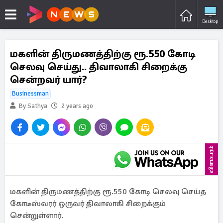
Desktop
மகளின் திருமணத்திற்கு ரூ.550 கோடி
செலவு செய்து.. திவாலாகி சிறைக்கு
சென்றவர் யார்?
Businessman
By Sathya
2 years ago
விளம்பரம்
மகளின் திருமணத்திற்கு ரூ.550 கோடி செலவு செய்த
கோடீஸ்வரர் ஒருவர் திவாலாகி சிறைக்கும்
சென்றுள்ளார்.