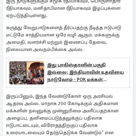
இரு நாடுகளுக்கும் சமூக ரீதியாகவும், பொருளாதார
ரீதியாகவும், மனிதாபிமான ரீதியாகவும் இழப்புகளை
ஏற்படுத்தியுள்ளது.
கருத்து வேறுபாடுகளைத் தீர்ப்பதற்கு நீடித்த ஈடுபாடு
மட்டுமே சாத்தியமான ஒரே வழி ஆகும். மக்களுக்கு
அமைதி, வளர்ச்சி மற்றும் இணைப்பு தேவை,
நிலையான அவநம்பிக்கை அல்ல.
இது பாகிஸ்தானின் பகுதி
இல்லை; இந்தியாவின் உதவியை
நாடுவோம் - POK மக்கள்
எச்சரிக்கை
இருப்பினும், இந்த வேண்டுகோள் ஒரு அரசியல்
ஆதரவு அல்ல. மாறாக 200 கோடிக்கும் அதிகமான
மக்களின் நலனுக்கு முன்னுரிமை அளிப்பதற்கான
அழைப்பு. தனிமைப்படுத்தலுக்குப் பதிலாக
ஈடுபாட்டையும், விரோதத்திற்குப் பதிலாக
உரையாடலையும் தேர்ந்தெடுக்க வேண்டும்" என