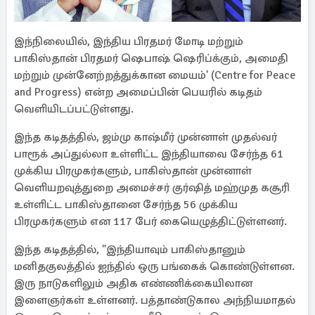
இந்நிலையில், இந்திய பிரதமர் மோடி மற்றும்
பாகிஸ்தான் பிரதமர் ஷெபாஷ் ஷெரிப்க்கும், அமைதி
மற்றும் முன்னேற்றத்துக்கான மையம்' (Centre for Peace
and Progress) என்ற அமைப்பின் பெயரில் கடிதம்
வெளியிடப்பட்டுள்ளது.
இந்த கடிதத்தில், ஜம்மு காஷ்மீர் முன்னாள் முதல்வர்
பாரூக் அப்துல்லா உள்ளிட்ட இந்தியாவை சேர்ந்த 61
முக்கிய பிரமுகர்களும், பாகிஸ்தான் முன்னாள்
வெளியறவுத்துறை அமைச்சர் குர்ஷித் மஹ்முத கசூரி
உள்ளிட்ட பாகிஸ்தானை சேர்ந்த 56 முக்கிய
பிரமுகர்களும் என 117 பேர் கையெழுத்திட்டுள்ளனர்.
இந்த கடிதத்தில், "இந்தியாவும் பாகிஸ்தானும்
மனிதகுலத்தில் ஐந்தில் ஒரு பங்கைக் கொண்டுள்ளன.
இரு நாடுகளிலும் அதிக எண்ணிக்கையிலான
இளைஞர்கள் உள்ளனர். பத்தாண்டுகால அந்நியமாதல்