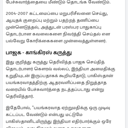
பேச்சுவார்த்தையை மீண்டும் தொடங்க வேண்டும்.
2004-2007 கட்டமைப்பை மறுபரிசீலனை செய்து,
ஆயுதக் குறைப்பு மற்றும் பதற்றத் தணிப்பை
முன்னெடுத்தல், அத்துடன் பரஸ்பர பாதுகாப்பு
தொடர்பான கவலைகளை நிவர்த்தி செய்தல் என
பல்வேறு கோரிக்கைகளை முன்வைத்துள்ளனர்.
பாஜக - காங்கிரஸ் கருத்து
இது குறித்து கருத்து தெரிவித்த பாஜக செய்தித்
தொடர்பாளர் கௌரவ் வல்லப், இந்தியா அமைதிக்கு
உறுதியுடன் இருப்பதாகக் கூறியதோடு, பாகிஸ்தான்
பயங்கரவாதத்திற்கு ஆதரவளிப்பதை நிறுத்தாத
வரையில் பேச்சுவார்த்தை நடத்தப்படாது என்று
தெரிவித்தார்.
இதேபோல், "பயங்கரவாத ஏற்றுமதிக்கு ஒரு முடிவு
கட்டப்பட வேண்டும் என்பது மட்டுமே
பாகிஸ்தானிடமிருந்து இந்தியா எதிர்பார்க்கும் ஒரே