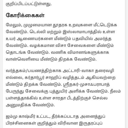
குறிப்பிடப்பட்டுள்ளது.
கோரிக்கைகள்
மேலும், முழுமையான தூதரக உறவுகளை மீட்டெடுக்க
வேண்டும். டெல்லி மற்றும் இஸ்லாமாபாத்தில் உள்ள
உயர் ஆணையர்களை மீண்டும் பதவியில் அமர்த்த
வேண்டும். வழக்கமான விசா சேவைகளை மீண்டும்
தொடங்க வேண்டும். வணிக விமானங்களுக்காக
வான்வெளியை மீண்டும் திறக்க வேண்டும்.
வர்த்தகம்/பயணத்திற்காக அட்டாரி-வாகா தரைவழி
எல்லை, கர்தார்பூர் சாஹிப் வழித்தடம் ஆகியவற்றை
மீண்டும் திறக்க வேண்டும். ஸ்ரீநகர்-முசாஃபராபாத்
பேருந்து சேவைக்கு புத்துயிர் அளிக்க வேண்டும். நீலம்
பள்ளத்தாக்கில் உள்ள சாரதா பீடத்திற்குச் செல்ல
அனுமதிக்க வேண்டும்.
ஜம்மு காஷ்மீர் உட்பட, தீர்க்கப்படாத அனைத்துப்
பிரச்சினைகள் குறித்தும் விரிவான இருதரப்புப்