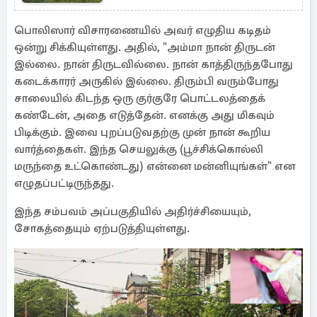
வேண்டுமாம்
பொலிஸார் விசாரணையில் அவர் எழுதிய கடிதம்
ஒன்று சிக்கியுள்ளது. அதில், "அம்மா நான் திருடன்
இல்லை. நான் திருடவில்லை. நான் காத்திருந்தபோது
கடைக்காரர் அருகில் இல்லை. திரும்பி வரும்போது
சாலையில் கிடந்த ஒரு குர்குரே பொட்டலத்தைக்
கண்டேன், அதை எடுத்தேன். எனக்கு அது மிகவும்
பிடிக்கும். இவை புறப்படுவதற்கு முன் நான் கூறிய
வார்த்தைகள். இந்த செயலுக்கு (பூச்சிக்கொல்லி
மருந்தை உட்கொண்டது) என்னை மன்னியுங்கள்" என
எழுதப்பட்டிருந்தது.
இந்த சம்பவம் அப்பகுதியில் அதிர்ச்சியையும்,
சோகத்தையும் ஏற்படுத்தியுள்ளது.