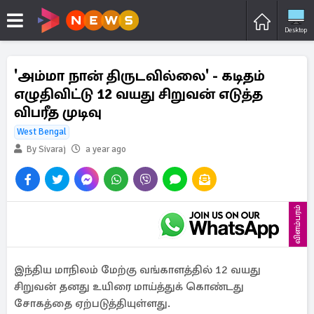
Desktop
'அம்மா நான் திருடவில்லை' - கடிதம்
எழுதிவிட்டு 12 வயது சிறுவன் எடுத்த
விபரீத முடிவு
West Bengal
By Sivaraj
a year ago
விளம்பரம்
இந்திய மாநிலம் மேற்கு வங்காளத்தில் 12 வயது
சிறுவன் தனது உயிரை மாய்த்துக் கொண்டது
சோகத்தை ஏற்படுத்தியுள்ளது.