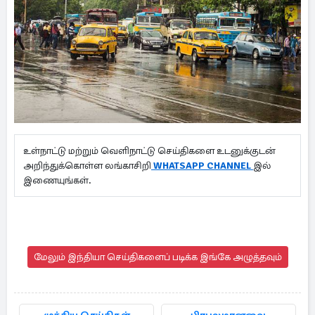
உள்நாட்டு மற்றும் வெளிநாட்டு செய்திகளை உடனுக்குடன்
அறிந்துக்கொள்ள லங்காசிறி
WHATSAPP CHANNEL
இல்
இணையுங்கள்.
மேலும் இந்தியா செய்திகளைப் படிக்க இங்கே அழுத்தவும்