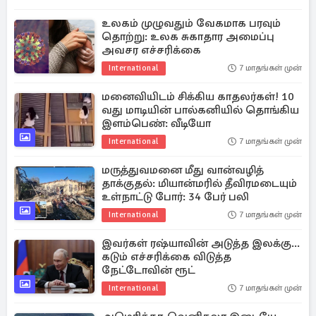
உலகம் முழுவதும் வேகமாக பரவும்
தொற்று: உலக சுகாதார அமைப்பு
அவசர எச்சரிக்கை
International
7 மாதங்கள் முன்
மனைவியிடம் சிக்கிய காதலர்கள்! 10
வது மாடியின் பால்கனியில் தொங்கிய
இளம்பெண்: வீடியோ
International
7 மாதங்கள் முன்
மருத்துவமனை மீது வான்வழித்
தாக்குதல்: மியான்மரில் தீவிரமடையும்
உள்நாட்டு போர்: 34 பேர் பலி
International
7 மாதங்கள் முன்
இவர்கள் ரஷ்யாவின் அடுத்த இலக்கு...
கடும் எச்சரிக்கை விடுத்த
நேட்டோவின் ரூட்
International
7 மாதங்கள் முன்