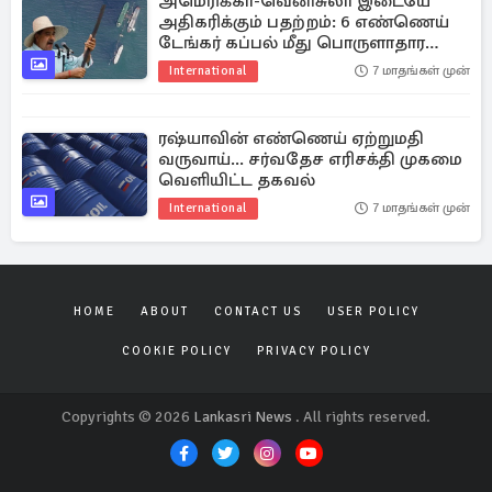
அமெரிக்கா-வெனிசுலா இடையே
அதிகரிக்கும் பதற்றம்: 6 எண்ணெய்
டேங்கர் கப்பல் மீது பொருளாதார
தடை
International
7 மாதங்கள் முன்
ரஷ்யாவின் எண்ணெய் ஏற்றுமதி
வருவாய்... சர்வதேச எரிசக்தி முகமை
வெளியிட்ட தகவல்
International
7 மாதங்கள் முன்
HOME
ABOUT
CONTACT US
USER POLICY
COOKIE POLICY
PRIVACY POLICY
Copyrights © 2026
Lankasri News
. All rights reserved.