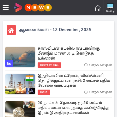
Desktop
ஆவணங்கள் - 12 December, 2025
காஸ்பியன் கடலில் ரஷ்யாவிற்கு
மீண்டும் மரண அடி கொடுத்த
உக்ரைன்
International
7 மாதங்கள் முன்
இந்தியாவின் ட்ரோன், விண்வெளி
தொழில்நுட்ப வளர்ச்சி: 2 லட்சம் புதிய
வேலை வாய்ப்புகள்
India
7 மாதங்கள் முன்
20 நாட்கள் தோண்டி ரூ.50 லட்சம்
மதிப்புடைய வைரத்தை கண்டுபிடித்த
இரண்டு அதிர்ஷ்டசாலிகள்