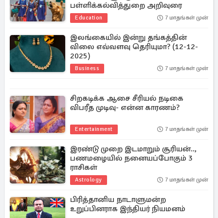
பள்ளிக்கல்வித்துறை அறிவுரை
Education
7 மாதங்கள் முன்
இலங்கையில் இன்று தங்கத்தின்
விலை எவ்வளவு தெரியுமா? (12-12-
2025)
Business
7 மாதங்கள் முன்
சிறகடிக்க ஆசை சீரியல் நடிகை
விபரீத முடிவு- என்ன காரணம்?
Entertainment
7 மாதங்கள் முன்
இரண்டு முறை இடமாறும் சூரியன்..,
பணமழையில் நனையப்போகும் 3
ராசிகள்
Astrology
7 மாதங்கள் முன்
பிரித்தானிய நாடாளுமன்ற
உறுப்பினராக இந்தியர் நியமனம்