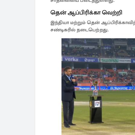
சாதனையை படைத்துள்ளது.
தென் ஆப்பிரிக்கா வெற்றி
இந்தியா மற்றும் தென் ஆப்பிரிக்காவ
சண்டிகரில் நடைபெற்றது.