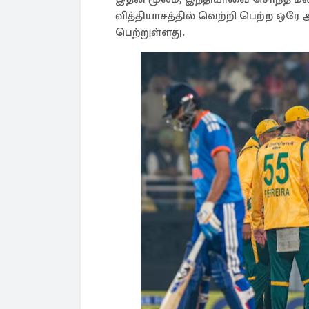
வித்தியாசத்தில் வெற்றி பெற்ற ஒர
பெற்றுள்ளது.