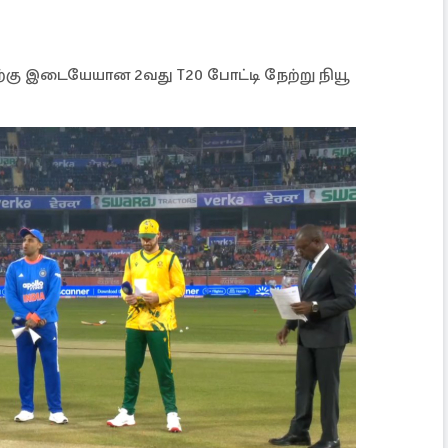
ிற்கு இடையேயான 2வது T20 போட்டி நேற்று நியூ