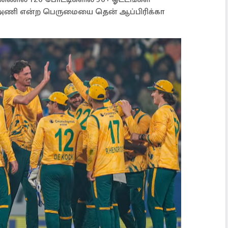
ே அணி என்ற பெருமையை தென் ஆப்பிரிக்கா