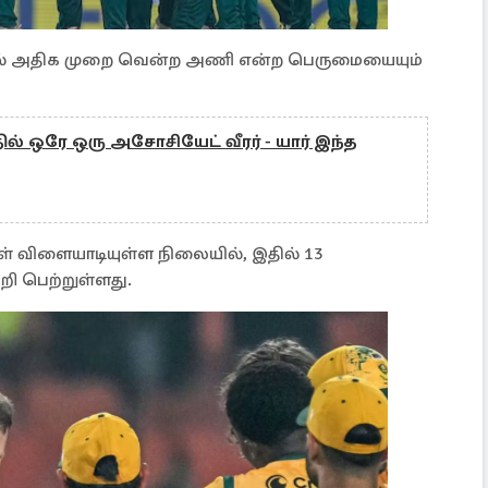
ளில் அதிக முறை வென்ற அணி என்ற பெருமையையும்
ில் ஒரே ஒரு அசோசியேட் வீரர் - யார் இந்த
் விளையாடியுள்ள நிலையில், இதில் 13
றி பெற்றுள்ளது.