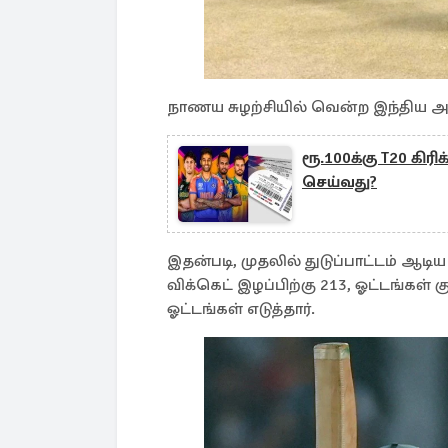
நாணய சுழற்சியில் வென்ற இந்திய அணி
ரூ.100க்கு T20 கிர
செய்வது?
இதன்படி, முதலில் துடுப்பாட்டம் ஆடி
விக்கெட் இழப்பிற்கு 213, ஓட்டங்கள் க
ஓட்டங்கள் எடுத்தார்.