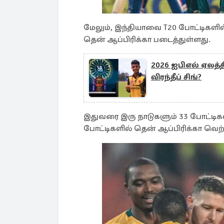
மேலும், இந்தியாவை T20 போட்டிக
தென் ஆப்பிரிக்கா படைத்துள்ளது.
2026 ஐபிஎல் ஏலத்த
விரந்தீப் சிங்?
இதுவரை இரு நாடுகளும் 33 போட்டிகள
போட்டிகளில் தென் ஆப்பிரிக்கா வெற்