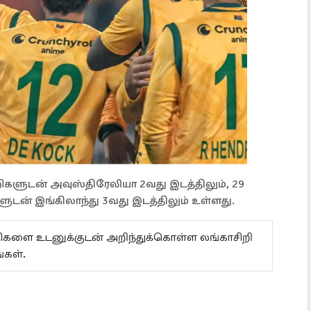
ிகளுடன் அவுஸ்திரேலியா 2வது இடத்திலும், 29
ுடன் இங்கிலாந்து 3வது இடத்திலும் உள்ளது.
ய்திகளை உடனுக்குடன் அறிந்துக்கொள்ள லங்காசிறி
்கள்.