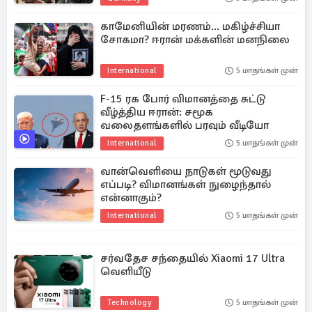
காமேனியின் மரணம்... மகிழ்ச்சியா
சோகமா? ஈரான் மக்களின் மனநிலை
International
5 மாதங்கள் முன்
F-15 ரக போர் விமானத்தை சுட்டு
வீழ்த்திய ஈரான்: சமூக
வலைதளங்களில் பரவும் வீடியோ
International
5 மாதங்கள் முன்
வான்வெளியை நாடுகள் மூடுவது
எப்படி? விமானங்கள் நுழைந்தால்
என்னாகும்?
International
5 மாதங்கள் முன்
சர்வதேச சந்தையில் Xiaomi 17 Ultra
வெளியீடு
Technology
5 மாதங்கள் முன்