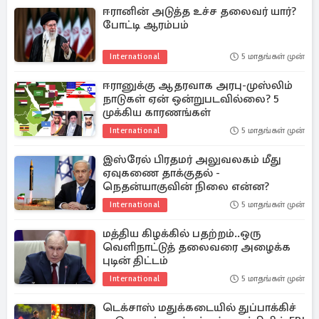
ஈரானின் அடுத்த உச்ச தலைவர் யார்?
போட்டி ஆரம்பம்
International
5 மாதங்கள் முன்
ஈரானுக்கு ஆதரவாக அரபு-முஸ்லிம்
நாடுகள் ஏன் ஒன்றுபடவில்லை? 5
முக்கிய காரணங்கள்
International
5 மாதங்கள் முன்
இஸ்ரேல் பிரதமர் அலுவலகம் மீது
ஏவுகணை தாக்குதல் -
நெதன்யாகுவின் நிலை என்ன?
International
5 மாதங்கள் முன்
மத்திய கிழக்கில் பதற்றம்..ஒரு
வெளிநாட்டுத் தலைவரை அழைக்க
புடின் திட்டம்
International
5 மாதங்கள் முன்
டெக்சாஸ் மதுக்கடையில் துப்பாக்கிச்