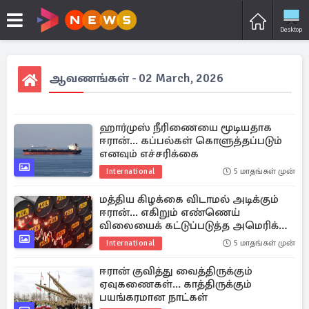
Desktop
ஆவணங்கள் - 02 March, 2026
ஹார்முஸ் நீரிணையை மூடியதாக
ஈரான்... கப்பல்கள் கொளுத்தப்படும்
எனவும் எச்சரிக்கை
International
5 மாதங்கள் முன்
மத்திய கிழக்கை விடாமல் அடிக்கும்
ஈரான்... எகிறும் எண்ணெய்
விலையைக் கட்டுப்படுத்த அமெரிக்கா
தீவிரம்
International
5 மாதங்கள் முன்
ஈரான் குவித்து வைத்திருக்கும்
ஏவுகணைகள்... காத்திருக்கும்
பயங்கரமான நாட்கள்