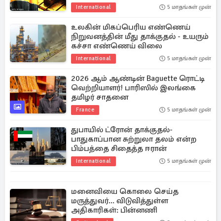
International
5 மாதங்கள் முன்
உலகின் மிகப்பெரிய எண்ணெய்
நிறுவனத்தின் மீது தாக்குதல் - உயரும்
கச்சா எண்ணெய் விலை
International
5 மாதங்கள் முன்
2026 ஆம் ஆண்டின் Baguette ரொட்டி
வெற்றியாளர்! பாரிஸில் இலங்கை
தமிழர் சாதனை
France
5 மாதங்கள் முன்
துபாயில் ட்ரோன் தாக்குதல்-
பாதுகாப்பான சுற்றுலா தலம் என்ற
பிம்பத்தை சிதைத்த ஈரான்
International
5 மாதங்கள் முன்
மனைவியை கொலை செய்த
மருத்துவர்... விடுவித்துள்ள
அதிகாரிகள்: பின்னணி