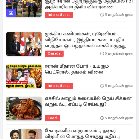
சூடு: ஈரான் பதற்றத்துக்கு மத்தியில் FBI
அதிகாரிகள் தீவிர விசாரணை
International
5 மாதங்கள் முன்
முக்கிய கனிமங்கள், யுரேனியம்
விநியோகம்., இந்தியா-கனடா புதிய
வர்த்தக ஒப்பந்தங்கள் கையெழுத்து
Canada
5 மாதங்கள் முன்
ஈரான் மீதான போர் - உயரும்
பெட்ரோல், தங்கம் விலை
International
5 மாதங்கள் முன்
எச்சில் ஊறும் சுவையில் நெய் சிக்கன்
வறுவல்.., எப்படி செய்வது?
Food
5 மாதங்கள் முன்
கோடிகளில் வருமானம்.., நடிகர்
விஜயின் மொத்த சொத்து மதிப்பு