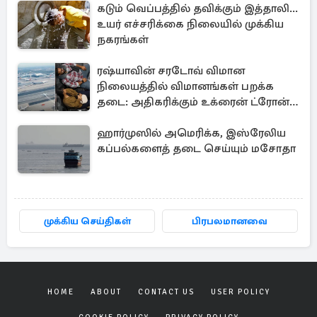
கடும் வெப்பத்தில் தவிக்கும் இத்தாலி...
உயர் எச்சரிக்கை நிலையில் முக்கிய
நகரங்கள்
ரஷ்யாவின் சரடோவ் விமான
நிலையத்தில் விமானங்கள் பறக்க
தடை: அதிகரிக்கும் உக்ரைன் ட்ரோன்
தாக்குதல்
ஹார்முஸில் அமெரிக்க, இஸ்ரேலிய
கப்பல்களைத் தடை செய்யும் மசோதா
முக்கிய செய்திகள்
பிரபலமானவை
HOME
ABOUT
CONTACT US
USER POLICY