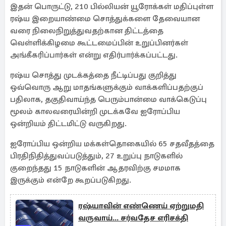
இதன் பொருட்டு, 210 பில்லியன் யூரோக்கள் மதிப்புள்ள
ரஷ்ய இறையாண்மை சொத்துக்களை தேவையான
வரை நிலைநிறுத்துவதற்கான திட்டத்தை
வெள்ளிக்கிழமை கூட்டமைப்பின் உறுப்பினர்கள்
அங்கீகரிப்பார்கள் என்று எதிர்பார்க்கப்பட்டது.
ரஷ்ய சொத்து முடக்கத்தை நீட்டிப்பது குறித்து
ஒவ்வொரு ஆறு மாதங்களுக்கும் வாக்களிப்பதற்குப்
பதிலாக, தகுதிவாய்ந்த பெரும்பான்மை வாக்கெடுப்பு
மூலம் காலவரையின்றி முடக்கவே ஐரோப்பிய
ஒன்றியம் திட்டமிட்டு வருகிறது.
ஐரோப்பிய ஒன்றிய மக்கள்தொகையில் 65 சதவீதத்தை
பிரதிநிதித்துவப்படுத்தும், 27 உறுப்பு நாடுகளில்
குறைந்தது 15 நாடுகளின் ஆதரவிற்கு சமமாக
இருக்கும் என்றே கூறப்படுகிறது.
ரஷ்யாவின் எண்ணெய் ஏற்றுமதி
வருவாய்... சர்வதேச எரிசக்தி