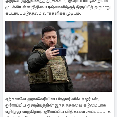
அமுல்படுத்துவதைத் தடுக்கவும், ஐரோப்பிய ஒன்றியம்
முடக்கியுள்ள நிதியை ரஷ்யாவிற்குத் திருப்பித் தருமாறு
கட்டாயப்படுத்தவும் வாக்களிக்க முடியும்.
ஏற்கனவே ஹங்கேரியின் பிரதமர் விக்டர் ஓர்பன்,
ஐரோப்பிய ஒன்றியத்தின் இந்த நகர்வை கடுமையாக
எதிர்த்து வருகிறார். ஐரோப்பிய விதிகளை அப்பட்டமாக