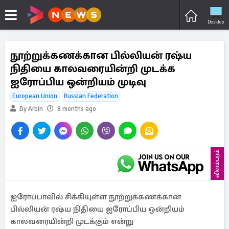
Desktop
நூற்றுக்கணக்கான பில்லியன் ரஷ்ய
நிதியை காலவரையின்றி முடக்க
ஐரோப்பிய ஒன்றியம் முடிவு
European Union
Russian Federation
By Arbin
8 months ago
விளம்பரம்
ஐரோப்பாவில் சிக்கியுள்ள நூற்றுக்கணக்கான
பில்லியன் ரஷ்ய நிதியை ஐரோப்பிய ஒன்றியம்
காலவரையின்றி முடக்கும் என்று