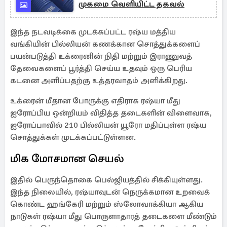
முகமை வெளியிட்ட தகவல்
இந்த நடவடிக்கை முடக்கப்பட்ட ரஷ்ய மத்திய
வங்கியின் பில்லியன் கணக்கான சொத்துக்களைப்
பயன்படுத்தி உக்ரைனின் நிதி மற்றும் இராணுவத்
தேவைகளைப் பூர்த்தி செய்ய உதவும் ஒரு பெரிய
கடனை அளிப்பதற்கு உத்தரவாதம் அளிக்கிறது.
உக்ரைன் மீதான போருக்கு எதிராக ரஷ்யா மீது
ஐரோப்பிய ஒன்றியம் விதித்த தடைகளின் விளைவாக,
ஐரோப்பாவில் 210 பில்லியன் யூரோ மதிப்புள்ள ரஷ்ய
சொத்துக்கள் முடக்கப்பட்டுள்ளன.
மிக மோசமான செயல்
இதில் பெருந்தொகை பெல்ஜியத்தில் சிக்கியுள்ளது.
இந்த நிலையில், ரஷ்யாவுடன் நெருக்கமான உறவைக்
கொண்ட ஹங்கேரி மற்றும் ஸ்லோவாக்கியா ஆகிய
நாடுகள் ரஷ்யா மீது பொருளாதாரத் தடைகளை மீண்டும்