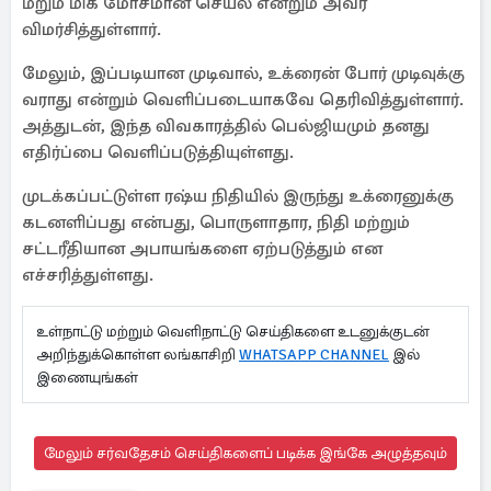
மீறும் மிக மோசமான செயல் என்றும் அவர்
விமர்சித்துள்ளார்.
மேலும், இப்படியான முடிவால், உக்ரைன் போர் முடிவுக்கு
வராது என்றும் வெளிப்படையாகவே தெரிவித்துள்ளார்.
அத்துடன், இந்த விவகாரத்தில் பெல்ஜியமும் தனது
எதிர்ப்பை வெளிப்படுத்தியுள்ளது.
முடக்கப்பட்டுள்ள ரஷ்ய நிதியில் இருந்து உக்ரைனுக்கு
கடனளிப்பது என்பது, பொருளாதார, நிதி மற்றும்
சட்டரீதியான அபாயங்களை ஏற்படுத்தும் என
எச்சரித்துள்ளது.
உள்நாட்டு மற்றும் வெளிநாட்டு செய்திகளை உடனுக்குடன்
அறிந்துக்கொள்ள லங்காசிறி
WHATSAPP CHANNEL
இல்
இணையுங்கள்
மேலும் சர்வதேசம் செய்திகளைப் படிக்க இங்கே அழுத்தவும்