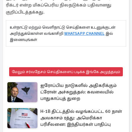
ரிக்டர் என்ற மிகப்பெரிய நிலநடுக்கம் பதிவானது
குறிப்பிடத்தக்கது.
உள்நாட்டு மற்றும் வெளிநாட்டு செய்திகளை உடனுக்குடன்
அறிந்துக்கொள்ள லங்காசிறி
WHATSAPP CHANNEL
இல்
இணையுங்கள்
மேலும் சர்வதேசம் செய்திகளைப் படிக்க இங்கே அழுத்தவும்
ஐரோப்பிய நாடுகளில் அதிகரிக்கும்
ட்ரோன் அச்சுறுத்தல்: கவலையில்
பாதுகாப்புத் துறை
H-1B திட்டத்தில் வழங்கப்பட்ட 60 நாள்
அவகாசம் ரத்து: அமெரிக்கா
பரிசீலனை: இந்தியர்கள் பாதிப்பு