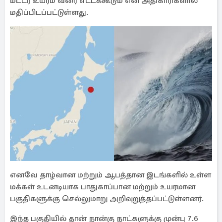
மீட்டர் உயரம் வரை எட்டக்கூடும் என அதிகாரிகளால்
மதிப்பிடப்பட்டுள்ளது.
எனவே தாழ்வான மற்றும் ஆபத்தான இடங்களில் உள்ள
மக்கள் உடனடியாக பாதுகாப்பான மற்றும் உயரமான
பகுதிகளுக்கு செல்லுமாறு அறிவுறுத்தப்பட்டுள்ளனர்.
இந்த பகுதியில் தான் நான்கு நாட்களுக்கு முன்பு 7.6