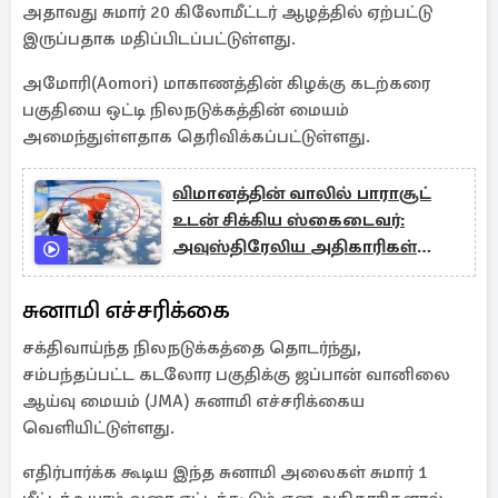
அதாவது சுமார் 20 கிலோமீட்டர் ஆழத்தில் ஏற்பட்டு
இருப்பதாக மதிப்பிடப்பட்டுள்ளது.
அமோரி(Aomori) மாகாணத்தின் கிழக்கு கடற்கரை
பகுதியை ஒட்டி நிலநடுக்கத்தின் மையம்
அமைந்துள்ளதாக தெரிவிக்கப்பட்டுள்ளது.
விமானத்தின் வாலில் பாராசூட்
உடன் சிக்கிய ஸ்கைடைவர்:
அவுஸ்திரேலிய அதிகாரிகள்
வெளியிட்ட வீடியோ
சுனாமி எச்சரிக்கை
சக்திவாய்ந்த நிலநடுக்கத்தை தொடர்ந்து,
சம்பந்தப்பட்ட கடலோர பகுதிக்கு ஜப்பான் வானிலை
ஆய்வு மையம் (JMA) சுனாமி எச்சரிக்கைய
வெளியிட்டுள்ளது.
எதிர்பார்க்க கூடிய இந்த சுனாமி அலைகள் சுமார் 1