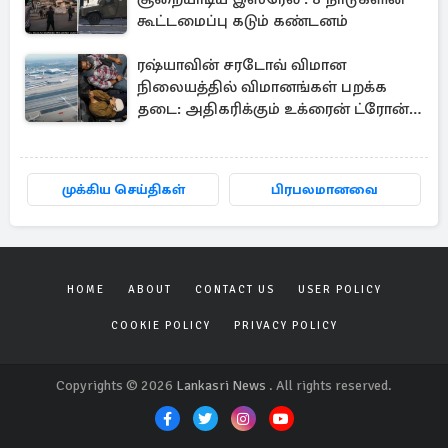
கூட்டமைப்பு கடும் கண்டனம்
ரஷ்யாவின் சரடோவ் விமான
நிலையத்தில் விமானங்கள் பறக்க
தடை: அதிகரிக்கும் உக்ரைன் ட்ரோன்
தாக்குதல்
முக்கிய செய்திகள்
பிரபலமானவை
HOME
ABOUT
CONTACT US
USER POLICY
COOKIE POLICY
PRIVACY POLICY
Copyrights © 2026
Lankasri News
. All rights reserved.