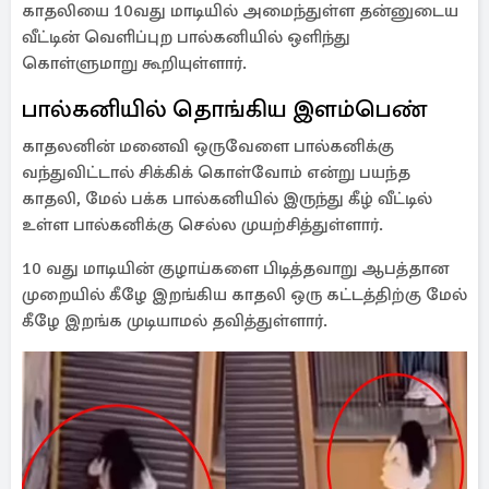
காதலியை 10வது மாடியில் அமைந்துள்ள தன்னுடைய
வீட்டின் வெளிப்புற பால்கனியில் ஒளிந்து
கொள்ளுமாறு கூறியுள்ளார்.
பால்கனியில் தொங்கிய இளம்பெண்
காதலனின் மனைவி ஒருவேளை பால்கனிக்கு
வந்துவிட்டால் சிக்கிக் கொள்வோம் என்று பயந்த
காதலி, மேல் பக்க பால்கனியில் இருந்து கீழ் வீட்டில்
உள்ள பால்கனிக்கு செல்ல முயற்சித்துள்ளார்.
10 வது மாடியின் குழாய்களை பிடித்தவாறு ஆபத்தான
முறையில் கீழே இறங்கிய காதலி ஒரு கட்டத்திற்கு மேல்
கீழே இறங்க முடியாமல் தவித்துள்ளார்.