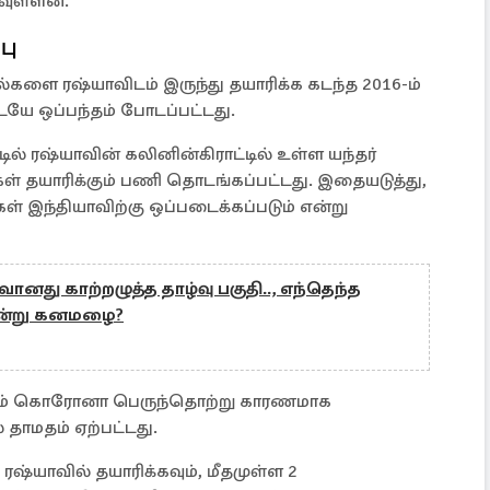
வுள்ளன.
பு
்களை ரஷ்யாவிடம் இருந்து தயாரிக்க கடந்த 2016-ம்
யே ஒப்பந்தம் போடப்பட்டது.
ல் ரஷ்யாவின் கலினின்கிராட்டில் உள்ள யந்தர்
ல்கள் தயாரிக்கும் பணி தொடங்கப்பட்டது. இதையடுத்து,
கள் இந்தியாவிற்கு ஒப்படைக்கப்படும் என்று
ானது காற்றழுத்த தாழ்வு பகுதி.., எந்தெந்த
இன்று கனமழை?
்றும் கொரோனா பெருந்தொற்று காரணமாக
 தாமதம் ஏற்பட்டது.
ரஷ்யாவில் தயாரிக்கவும், மீதமுள்ள 2