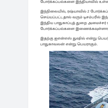
போர்க்கப்பல்களை இந்தியாவில் உள்ள 
இந்நிலையில், ரஷ்யாவில் 2 போர்க்கப
செய்யப்பட்டதால் வரும் டிசம்பரில் இ
இந்திய பாதுகாப்புத் துறை அமைச்சர் ரா
போர்க்கப்பல்களை இணைக்கவுள்ளார்
இதற்கு ஐஎன்எஸ் துஷில் என்று பெயர்
பாதுகாவலன் என்று பெயராகும்.