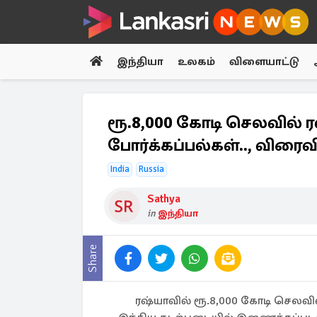
இந்தியா
உலகம்
விளையாட்டு
ரூ.8,000 கோடி செலவில் ரஷ
போர்க்கப்பல்கள்.., விர
India
Russia
Sathya
in
இந்தியா
Share
ரஷ்யாவில் ரூ.8,000 கோடி செலவில்