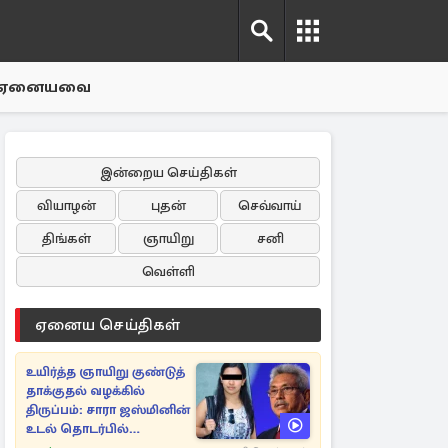
ஏனையவை
இன்றைய செய்திகள்
வியாழன்
புதன்
செவ்வாய்
திங்கள்
ஞாயிறு
சனி
வெள்ளி
ஏனைய செய்திகள்
உயிர்த்த ஞாயிறு குண்டுத்
தாக்குதல் வழக்கில்
திருப்பம்: சாரா ஜஸ்மினின்
உடல் தொடர்பில்