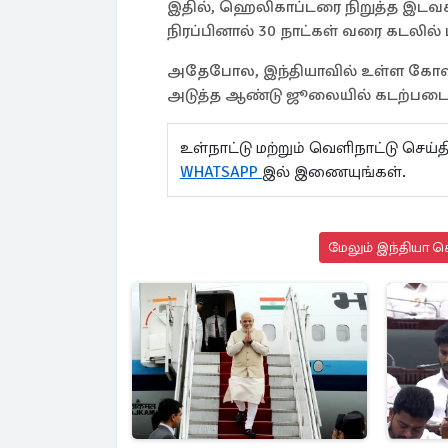
இதில், ஹெலிகாப்டரை நிறுத்த இடவசத
நிரப்பினால் 30 நாட்கள் வரை கடலில
அதேபோல, இந்தியாவில் உள்ள கோவாவில
அடுத்த ஆண்டு ஜூலையில் கடற்படை
உள்நாட்டு மற்றும் வெளிநாட்டு செ
WHATSAPP
இல் இணையுங்கள்.
மேலும் இந்தியா செ