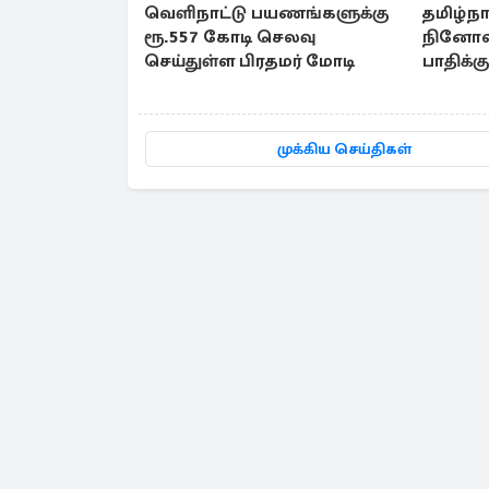
வெளிநாட்டு பயணங்களுக்கு
தமிழ்நாட
ரூ.557 கோடி செலவு
நினோவ
செய்துள்ள பிரதமர் மோடி
பாதிக்க
பட்ஜெட்
முக்கிய செய்திகள்