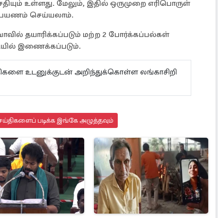
ியும் உள்ளது. மேலும், இதில் ஒருமுறை எரிபொருள்
் பயணம் செய்யலாம்.
் தயாரிக்கப்படும் மற்ற 2 போர்க்கப்பல்கள்
யில் இணைக்கப்படும்.
ய்திகளை உடனுக்குடன் அறிந்துக்கொள்ள லங்காசிறி
ய்திகளைப் படிக்க இங்கே அழுத்தவும்