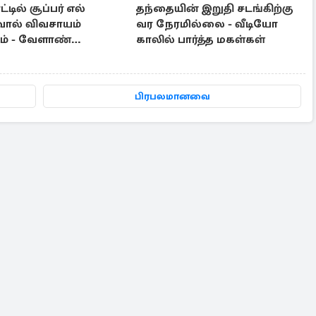
்டில் சூப்பர் எல்
தந்தையின் இறுதி சடங்கிற்கு
ால் விவசாயம்
வர நேரமில்லை - வீடியோ
ும் - வேளாண்
காலில் பார்த்த மகள்கள்
டில் கூறிய அமைச்சர்
பிரபலமானவை