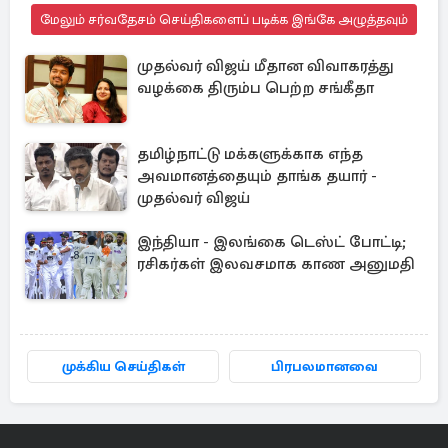
மேலும் சர்வதேசம் செய்திகளைப் படிக்க இங்கே அழுத்தவும்
முதல்வர் விஜய் மீதான விவாகரத்து
வழக்கை திரும்ப பெற்ற சங்கீதா
தமிழ்நாட்டு மக்களுக்காக எந்த
அவமானத்தையும் தாங்க தயார் -
முதல்வர் விஜய்
இந்தியா - இலங்கை டெஸ்ட் போட்டி;
ரசிகர்கள் இலவசமாக காண அனுமதி
முக்கிய செய்திகள்
பிரபலமானவை