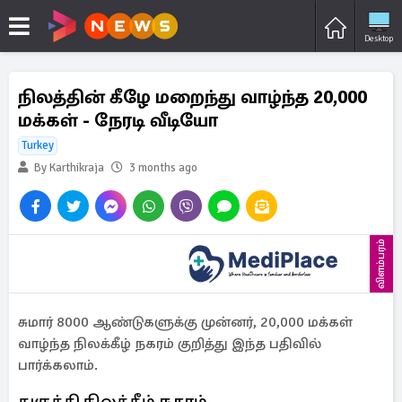
Desktop
நிலத்தின் கீழே மறைந்து வாழ்ந்த 20,000
மக்கள் - நேரடி வீடியோ
Turkey
By Karthikraja
3 months ago
விளம்பரம்
சுமார் 8000 ஆண்டுகளுக்கு முன்னர், 20,000 மக்கள்
வாழ்ந்த நிலக்கீழ் நகரம் குறித்து இந்த பதிவில்
பார்க்கலாம்.
துருக்கி நிலக்கீழ் நகரம்