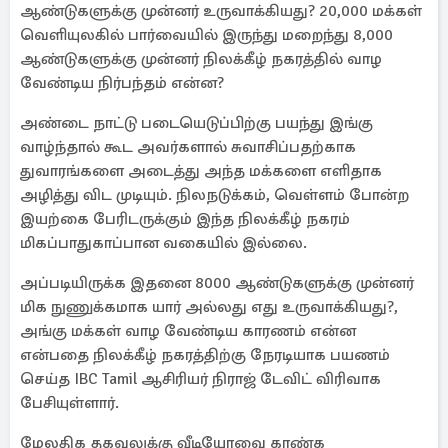
ஆண்டுகளுக்கு முன்னர் உருவாக்கியது? 20,000 மக்கள்
வெளியுலகில் பார்வையில் இருந்து மறைந்து 8,000
ஆண்டுகளுக்கு முன்னர் நிலக்கீழ் நகரத்தில் வாழ
வேண்டிய நிர்பந்தம் என்ன?
அண்டை நாட்டு படையெடுப்பிற்கு பயந்து இங்கு
வாழ்ந்தால் கூட அவர்களால் சுவாசிப்பதற்காக
துவாரங்களை அடைத்து அந்த மக்களை எளிதாக
அழித்து விட முடியும். நிலநடுக்கம், வெள்ளம் போன்ற
இயற்கை பேரிடருக்கும் இந்த நிலக்கீழ் நகரம்
மிகப்பாதுகாப்பான வகையில் இல்லை.
அப்படியிருக்க இதனை 8000 ஆண்டுகளுக்கு முன்னர்
மிக நுணுக்கமாக யார் அல்லது எது உருவாக்கியது?,
அங்கு மக்கள் வாழ வேண்டிய காரணம் என்ன
என்பதை நிலக்கீழ் நகரத்திற்கு நேரடியாக பயணம்
செய்த IBC Tamil ஆசிரியர் நிராஜ் டேவிட் விரிவாக
பேசியுள்ளார்.
மேலதிக தகவலுக்கு வீடியோவை காண்க