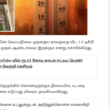
ின் வெப்பநிலை முந்தைய காலத்தை விட 1.5 டிகிரி
தல் ஆண்டாகவும் இருக்கும் என்று எச்சரிக்கிறது.
uTube-யில் ரூ.43 கோடி லாபம் ஈட்டிய பெண்!
 வெற்றி ரகசியம்
 நெருங்கிக் கொண்டிருக்கும் நிலையில், உடனடி
கை எடுப்பது மிகவும் அவசியமாகிறது.
ய்திகளை உடனுக்குடன் அறிந்துக்கொள்ள லங்காசிறி