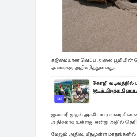
கடுமையான வெப்ப அலை பூமியின் 
அளவுக்கு அதிகரித்துள்ளது.
கோழி வடிவத்தில் 
இடம் பிடித்த ஹோட
ஜனவரி முதல் அக்டோபர் வரையிலா
அதிகமாக உள்ளது என்று அதில் தெரிவி
மேலும் அதில், மீதமுள்ள மாதங்களில