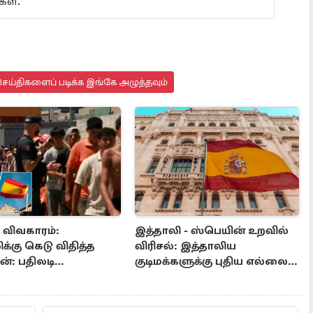
கள்.
ெய்திகளைப் படிக்க இங்கே அழுத்தவும்
ா விவகாரம்:
இத்தாலி - ஸ்பெயின் உறவில்
க்கு கெடு விதித்த
விரிசல்: இத்தாலிய
்: பதிலடி
குடிமக்களுக்கு புதிய எல்லை
்கை உறுதி
கட்டுப்பாடுகள் அமுல்