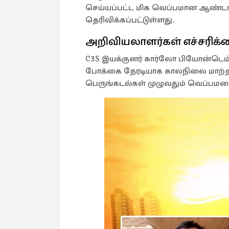
செய்யப்பட்ட மிக வெப்பமான ஆண்டாக 
தெரிவிக்கப்பட்டுள்ளது.
அறிவியலாளர்கள் எச்சரிக்
C3S இயக்குனர் கார்லோ பியோன்டெம்போ(
போக்கை நேரடியாக காலநிலை மாற்றத
பெருங்கடல்கள் முழுவதும் வெப்பமடை