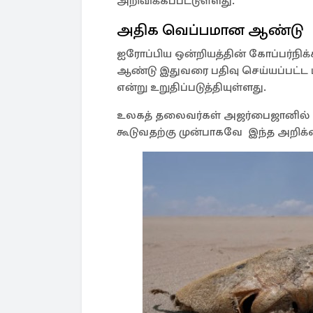
அறிவிக்கப்பட்டுள்ளது.
அதிக வெப்பமான ஆண்டு
ஐரோப்பிய ஒன்றியத்தின் கோப்பர்நி
ஆண்டு இதுவரை பதிவு செய்யப்பட்ட
என்று உறுதிப்படுத்தியுள்ளது.
உலகத் தலைவர்கள் அஜர்பைஜானில் ந
கூடுவதற்கு முன்பாகவே இந்த அறிக்