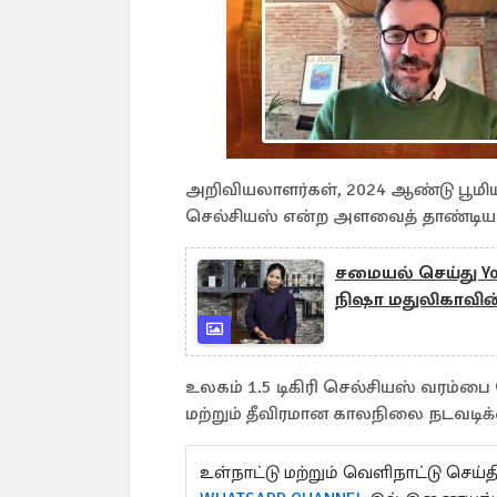
அறிவியலாளர்கள், 2024 ஆண்டு பூமிய
செல்சியஸ் என்ற அளவைத் தாண்டிய மு
சமையல் செய்து Yo
நிஷா மதுலிகாவின்
உலகம் 1.5 டிகிரி செல்சியஸ் வரம்பை
மற்றும் தீவிரமான காலநிலை நடவடிக்
உள்நாட்டு மற்றும் வெளிநாட்டு செ