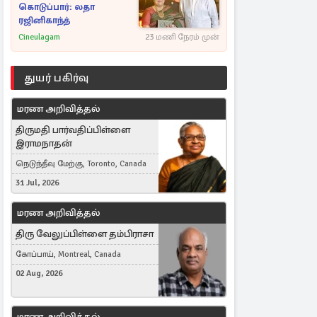
கொடுப்பார்: லதா
ரஜினிகாந்த்
Cineulagam
23 மணி நேரம் முன்
துயர் பகிர்வு
மரண அறிவித்தல்
திருமதி பார்வதிப்பிள்ளை
இராமநாதன்
நெடுந்தீவு மேற்கு, Toronto, Canada
31 Jul, 2026
மரண அறிவித்தல்
திரு வேலுப்பிள்ளை தம்பிராசா
கோப்பாய், Montreal, Canada
02 Aug, 2026
மரண அறிவித்தல்