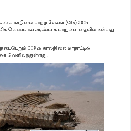
க்கஸ் காலநிலை மாற்ற சேவை (C3S) 2024
 மிக வெப்பமான ஆண்டாக மாறும் பாதையில் உள்ளது
டைபெறும் COP29 காலநிலை மாநாட்டில்
கை வெளிவந்துள்ளது.