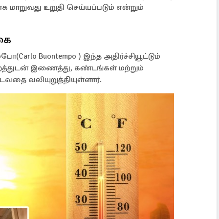
மாறுவது உறுதி செய்யப்படும் என்றும்
கை
Carlo Buontempo ) இந்த அதிர்ச்சியூட்டும்
்துடன் இணைத்து, கண்டங்கள் மற்றும்
வதை வலியுறுத்தியுள்ளார்.