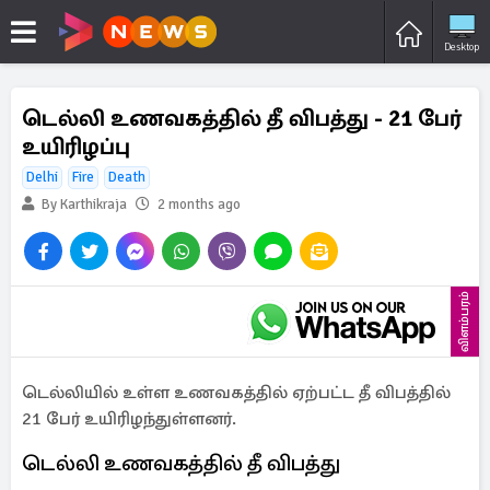
Desktop
டெல்லி உணவகத்தில் தீ விபத்து - 21 பேர்
உயிரிழப்பு
Delhi
Fire
Death
By Karthikraja
2 months ago
விளம்பரம்
டெல்லியில் உள்ள உணவகத்தில் ஏற்பட்ட தீ விபத்தில்
21 பேர் உயிரிழந்துள்ளனர்.
டெல்லி உணவகத்தில் தீ விபத்து