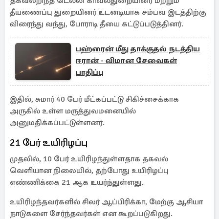
தகவலறிந்த டெல்லி காவல்துறையினர் மற்றும்
தீயணைப்பு துறையினர் உடனடியாக சம்பவ இடத்திற்கு
விரைந்து வந்து, போராடி தீயை கட்டுப்படுத்தினர்.
பஹ்ரைன் மீது தாக்குதல் நடத்திய
ஈரான் - விமான சேவைகள்
பாதிப்பு
இதில், சுமார் 40 பேர் மீட்கப்பட்டு சிகிச்சைக்காக
அருகில் உள்ள மருத்துவமனையில்
அனுமதிக்கப்பட்டுள்ளனர்.
21 பேர் உயிரிழப்பு
முதலில், 10 பேர் உயிரிழந்துள்ளதாக தகவல்
வெளியான நிலையில், தற்போது உயிரிழப்பு
எண்ணிக்கை 21 ஆக உயர்ந்துள்ளது.
உயிரிழந்தவர்களில் சிலர் ஆப்பிரிக்கா, மேற்கு ஆசியா
நாடுகளை சேர்ந்தவர்கள் என கூறப்படுகிறது.