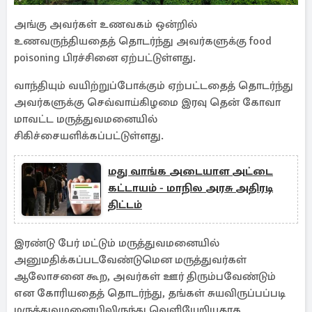
அங்கு அவர்கள் உணவகம் ஒன்றில்
உணவருந்தியதைத் தொடர்ந்து அவர்களுக்கு food
poisoning பிரச்சினை ஏற்பட்டுள்ளது.
வாந்தியும் வயிற்றுப்போக்கும் ஏற்பட்டதைத் தொடர்ந்து
அவர்களுக்கு செவ்வாய்கிழமை இரவு தென் கோவா
மாவட்ட மருத்துவமனையில்
சிகிச்சையளிக்கப்பட்டுள்ளது.
மது வாங்க அடையாள அட்டை
கட்டாயம் - மாநில அரசு அதிரடி
திட்டம்
இரண்டு பேர் மட்டும் மருத்துவமனையில்
அனுமதிக்கப்படவேண்டுமென மருத்துவர்கள்
ஆலோசனை கூற, அவர்கள் ஊர் திரும்பவேண்டும்
என கோரியதைத் தொடர்ந்து, தங்கள் சுயவிருப்பப்படி
மருத்துவமனையிலிருந்து வெளியேறியதாக