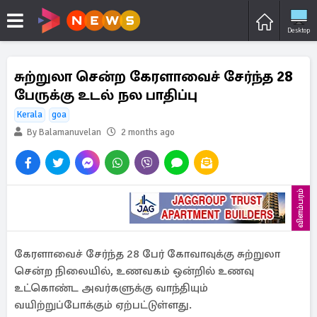
Desktop
சுற்றுலா சென்ற கேரளாவைச் சேர்ந்த 28
பேருக்கு உடல் நல பாதிப்பு
Kerala
goa
By Balamanuvelan
2 months ago
விளம்பரம்
கேரளாவைச் சேர்ந்த 28 பேர் கோவாவுக்கு சுற்றுலா
சென்ற நிலையில், உணவகம் ஒன்றில் உணவு
உட்கொண்ட அவர்களுக்கு வாந்தியும்
வயிற்றுப்போக்கும் ஏற்பட்டுள்ளது.