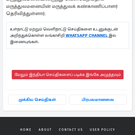
மருத்துவமனையின் மருத்துவக் கண்காணிப்பாளர்
தெரிவித்துள்ளார்.
உள்நாட்டு மற்றும் வெளிநாட்டு செய்திகளை உடனுக்குடன்
அறிந்துக்கொள்ள லங்காசிறி
WHATSAPP CHANNEL
இல்
இணையுங்கள்.
மேலும் இந்தியா செய்திகளைப் படிக்க இங்கே அழுத்தவும்
முக்கிய செய்திகள்
பிரபலமானவை
HOME
ABOUT
CONTACT US
USER POLICY