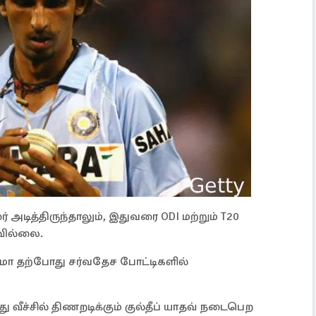
் அடித்திருந்தாலும், இதுவரை ODI மற்றும் T20
கவில்லை.
ர்மா தற்போது சர்வதேச போட்டிகளில்
து வீச்சில் திணறடிக்கும் குல்தீப் யாதவ் நடைபெற