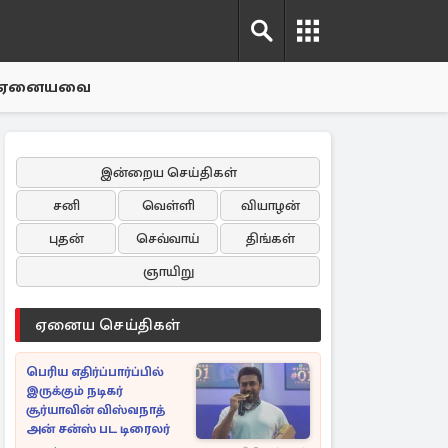
ஏனையவை
இன்றைய செய்திகள்
சனி
வெள்ளி
வியாழன்
புதன்
செவ்வாய்
திங்கள்
ஞாயிறு
ஏனைய செய்திகள்
பெரிய எதிர்ப்பார்ப்பில்
இருக்கும் நடிகர்
சூர்யாவின் விஸ்வநாத்
அன் சன்ஸ் பட டிரைலர்