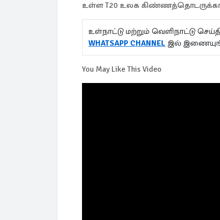
உள்ள T20 உலக கிண்ணத்தொடருக்கான 
உள்நாட்டு மற்றும் வெளிநாட்டு செ
WHATSAPP CHANNEL
இல் இணையுங்
You May Like This Video