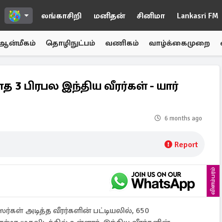
லங்காசிறி
மனிதன்
சினிமா
Lankasri FM
ஆன்மீகம்
தொழிநுட்பம்
வணிகம்
வாழ்க்கைமுறை
3 பிரபல இந்திய வீரர்கள் - யார்
6 months ago
Report
விளம்பரம்
ர்கள் அடித்த வீரர்களின் பட்டியலில், 650