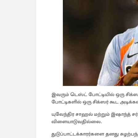
இவரும் டெஸ்ட் போட்டியில் ஒரு சிக்ஸர
போட்டிகளில் ஒரு சிக்ஸர் கூட அடிக்
யுவேந்திர சாஹல் மற்றும் இஷாந்த் ச
விளையாடுவதில்லை.
துடுப்பாட்டக்காரர்களை தனது சுழற்பந்