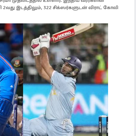
ர்மா முதலிடத்தில் உள்ளார். இந்திய வீரர்களின்
ி 2வது இடத்திலும், 322 சிக்ஸர்களுடன் விராட் கோலி