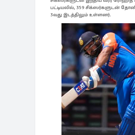
சிக்ஸர்களுடன் இந்திய வீரர் ரோஹித் ச
பட்டியலில், 359 சிக்ஸர்களுடன் தோன
3வது இடத்திலும் உள்ளனர்.