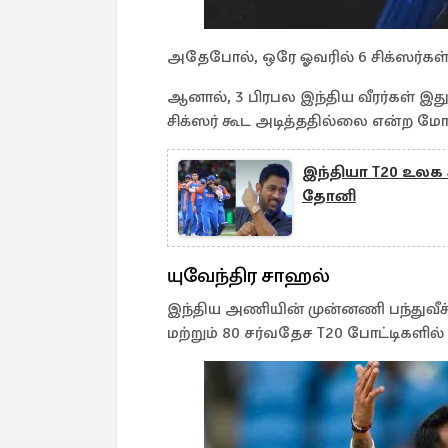
அதேபோல், ஒரே ஓவரில் 6 சிக்ஸர்கள் 
ஆனால், 3 பிரபல இந்திய வீரர்கள் இத
சிக்ஸர் கூட அடித்ததில்லை என்ற
இந்தியா T20 உல
தோனி
யுவேந்திர சாஹல்
இந்திய அணியின் முன்னணி பந்துவீச
மற்றும் 80 சர்வதேச T20 போட்டிகளில