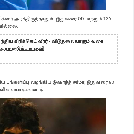
க்ஸர் அடித்திருந்தாலும், இதுவரை ODI மற்றும் T20
கவில்லை.
்திய கிரிக்கெட் வீரர் - விடுதலையாகும் வரை
அரச குடும்ப காதலி
்கிய பங்களிப்பு வழங்கிய இஷாந்த் சர்மா, இதுவரை 80
் விளையாடியுள்ளார்.