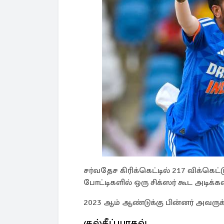
சர்வதேச கிரிக்கெட்டில் 217 விக்கெட
போட்டிகளில் ஒரு சிக்ஸர் கூட அடிக்
2023 ஆம் ஆண்டுக்கு பின்னர் அவரு
குல்தீப் யாதவ்