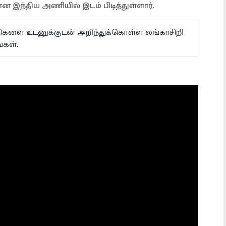
இந்திய அணியில் இடம் பிடித்துள்ளார்.
ய்திகளை உடனுக்குடன் அறிந்துக்கொள்ள லங்காசிறி
கள்.