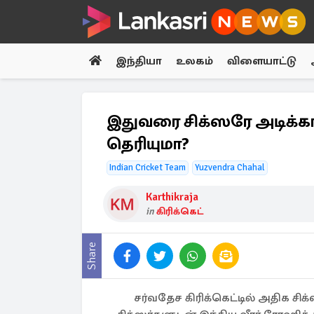
இந்தியா
உலகம்
விளையாட்டு
இதுவரை சிக்ஸரே அடிக்காத 
தெரியுமா?
Indian Cricket Team
Yuzvendra Chahal
Karthikraja
in
கிரிக்கெட்
Share
சர்வதேச கிரிக்கெட்டில் அதிக சிக்ஸ