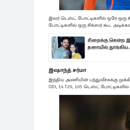
இவர் டெஸ்ட் போட்டிகளில் ஒரே ஒரு சி
போட்டிகளில் ஒரு சிக்ஸர் கூட அடிக்
சிறைக்கு சென்ற இந
தரையில் தூங்கிய 
இஷாந்த் சர்மா
இந்திய அணியின் பந்துவீச்சுக்கு முக
ODI, 14 T20, 105 டெஸ்ட் போட்டிகளில