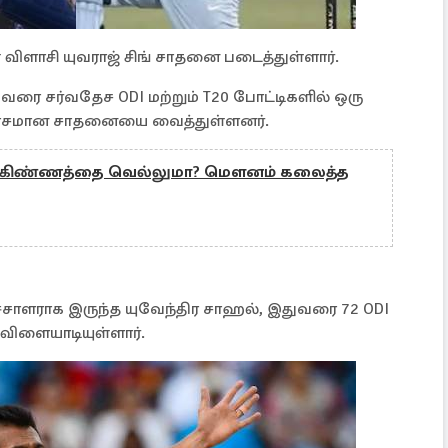
விளாசி யுவராஜ் சிங் சாதனை படைத்துள்ளார்.
ுவரை சர்வதேச ODI மற்றும் T20 போட்டிகளில் ஒரு
 மோசமான சாதனையை வைத்துள்ளனர்.
க கிண்ணத்தை வெல்லுமா? மௌனம் கலைத்த
்சாளராக இருந்த யுவேந்திர சாஹல், இதுவரை 72 ODI
் விளையாடியுள்ளார்.