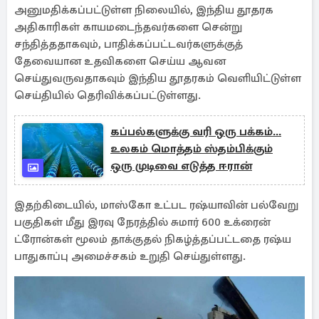
அனுமதிக்கப்பட்டுள்ள நிலையில், இந்திய தூதரக
அதிகாரிகள் காயமடைந்தவர்களை சென்று
சந்தித்ததாகவும், பாதிக்கப்பட்டவர்களுக்குத்
தேவையான உதவிகளை செய்ய ஆவன
செய்துவருவதாகவும் இந்திய தூதரகம் வெளியிட்டுள்ள
செய்தியில் தெரிவிக்கப்பட்டுள்ளது.
கப்பல்களுக்கு வரி ஒரு பக்கம்...
உலகம் மொத்தம் ஸ்தம்பிக்கும்
ஒரு முடிவை எடுத்த ஈரான்
இதற்கிடையில், மாஸ்கோ உட்பட ரஷ்யாவின் பல்வேறு
பகுதிகள் மீது இரவு நேரத்தில் சுமார் 600 உக்ரைன்
ட்ரோன்கள் மூலம் தாக்குதல் நிகழ்த்தப்பட்டதை ரஷ்ய
பாதுகாப்பு அமைச்சகம் உறுதி செய்துள்ளது.