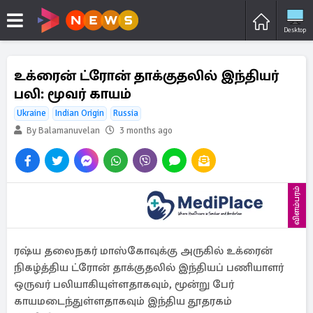
Desktop
உக்ரைன் ட்ரோன் தாக்குதலில் இந்தியர்
பலி: மூவர் காயம்
Ukraine
Indian Origin
Russia
By Balamanuvelan
3 months ago
விளம்பரம்
ரஷ்ய தலைநகர் மாஸ்கோவுக்கு அருகில் உக்ரைன்
நிகழ்த்திய ட்ரோன் தாக்குதலில் இந்தியப் பணியாளர்
ஒருவர் பலியாகியுள்ளதாகவும், மூன்று பேர்
காயமடைந்துள்ளதாகவும் இந்திய தூதரகம்