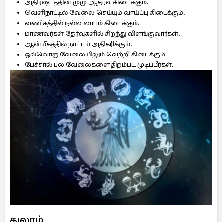
அதிர்ஷ்டத்தின் முழு ஆதரவு கிடைக்கும்.
வெளிநாட்டில் வேலை செய்யும் வாய்ப்பு கிடைக்கும்.
வணிகத்தில் நல்ல லாபம் கிடைக்கும்.
மாணவர்கள் தேர்வுகளில் சிறந்து விளங்குவார்கள்.
ஆன்மீகத்தில் நாட்டம் அதிகரிக்கும்.
ஒவ்வொரு வேலையிலும் வெற்றி கிடைக்கும்.
பேச்சால் பல வேலைகளை திறம்பட முடிப்பீர்கள்.
துலாம்