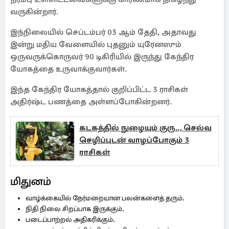
வருகின்றார்.
இந்நிலையில் செப்டம்பர் 03 ஆம் தேதி, அதாவது
இன்று மதிய வேளையில் புதனும் யுரேனஸும்
ஒருவருக்கொருவர் 90 டிகிரியில் இருந்து கேந்திர
யோகத்தை உருவாக்குவார்கள்.
இந்த கேந்திர யோகத்தால் குறிப்பிட்ட 3 ராசிகள்
அதிர்ஷ்ட பணத்தை அள்ளப்போகின்றனர்.
கடகத்தில் நுழையும் குரு.., செல்வ
செழிப்புடன் வாழப்போகும் 3
ராசிகள்
மிதுனம்
வாழ்க்கையில் நேர்மறையான பலன்களைத் தரும்.
நிதி நிலை சிறப்பாக இருக்கும்.
படைப்பாற்றல் அதிகரிக்கும்.