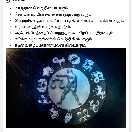
மகத்தான வெற்றியைத் தரும்.
நீண்ட கால பிரச்சனைகள் முடிவுக்கு வரும்.
வெற்றிகள் குவியும். வியாபாரத்தில் நல்ல லாபம் கிடைக்கும்.
வருமானத்தில் உயர்வு ஏற்படும்.
ஆரோக்கியத்தைப் பொறுத்தவரை சிறப்பாக இருக்கும்.
எடுக்கும் முயற்சிகளில் வெற்றி கிடைக்கும்.
கடின உழைப்புக்கான பலன் கிடைக்கும்.