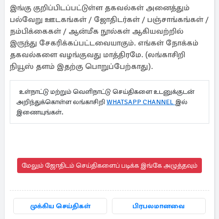
இங்கு குறிப்பிடப்பட்டுள்ள தகவல்கள் அனைத்தும்
பல்வேறு ஊடகங்கள் / ஜோதிடர்கள் / பஞ்சாங்கங்கள் /
நம்பிக்கைகள் / ஆன்மீக நூல்கள் ஆகியவற்றில்
இருந்து சேகரிக்கப்பட்டவையாகும். எங்கள் நோக்கம்
தகவல்களை வழங்குவது மாத்திரமே. (லங்காசிறி
நியூஸ் தளம் இதற்கு பொறுப்பேற்காது).
உள்நாட்டு மற்றும் வெளிநாட்டு செய்திகளை உடனுக்குடன்
அறிந்துக்கொள்ள லங்காசிறி
WHATSAPP CHANNEL
இல்
இணையுங்கள்.
மேலும் ஜோதிடம் செய்திகளைப் படிக்க இங்கே அழுத்தவும்
முக்கிய செய்திகள்
பிரபலமானவை