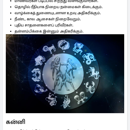
மாணவர்கள் படிப்பில் சிறந்து விளங்குவார்கள்.
தொழில் ரீதியாக நிறைய நன்மைகள் கிடைக்கும்.
வாழ்க்கைத் துணையுடனான உறவு அதிகரிக்கும்.
நீண்ட கால ஆசைகள் நிறைவேறும்.
புதிய சாதனைகளைப் புரிவீர்கள்.
தன்னம்பிக்கை இன்னும் அதிகரிக்கும்.
கன்னி