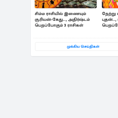
சிம்ம ராசியில் இணையும்
நேற்று 
சூரியன்-கேது.., அதிர்ஷ்டம்
புதன்.
பெறப்போகும் 3 ராசிகள்
பெறப்போ
முக்கிய செய்திகள்