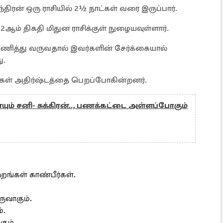
ந்திரன் ஒரு ராசியில் 2½ நாட்கள் வரை இருப்பார்.
ஆம் திகதி மிதுன ராசிக்குள் நுழையவுள்ளார்.
பயணித்து வருவதால் இவர்களின் சேர்க்கையால்
ு.
சிகள் அதிர்ஷ்டத்தை பெறப்போகின்றனர்.
் சனி- சுக்கிரன்.., பணக்கட்டை அள்ளப்போகும்
ங்கள் காண்பீர்கள்.
ுவாகும்.
்.
கும்.