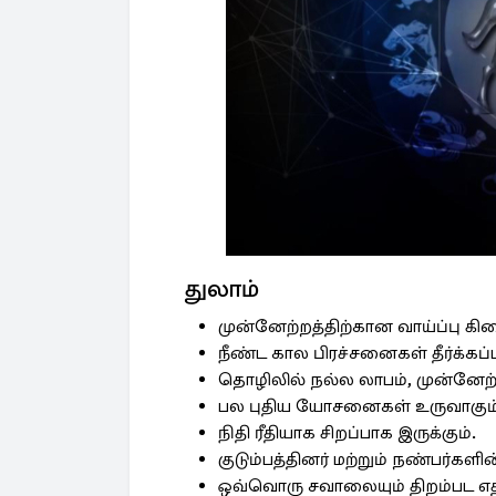
துலாம்
முன்னேற்றத்திற்கான வாய்ப்பு கிட
நீண்ட கால பிரச்சனைகள் தீர்க்கப்ப
தொழிலில் நல்ல லாபம், முன்னேற்ற
பல புதிய யோசனைகள் உருவாகும்
நிதி ரீதியாக சிறப்பாக இருக்கும்.
குடும்பத்தினர் மற்றும் நண்பர்களி
ஒவ்வொரு சவாலையும் திறம்பட எதி