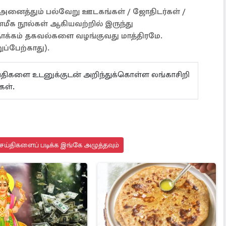
ள் அனைத்தும் பல்வேறு ஊடகங்கள் / ஜோதிடர்கள் /
்மீக நூல்கள் ஆகியவற்றில் இருந்து
நோக்கம் தகவல்களை வழங்குவது மாத்திரமே.
ப்பேற்காது).
ய்திகளை உடனுக்குடன் அறிந்துக்கொள்ள லங்காசிறி
்கள்.
ய்திகளைப் படிக்க இங்கே அழுத்தவும்