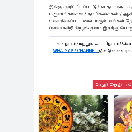
இங்கு குறிப்பிடப்பட்டுள்ள தகவல்க
பஞ்சாங்கங்கள் / நம்பிக்கைகள் / ஆன
சேகரிக்கப்பட்டவையாகும். எங்கள் 
(லங்காசிறி நியூஸ் தளம் இதற்கு பொறு
உள்நாட்டு மற்றும் வெளிநாட்டு செ
WHATSAPP CHANNEL
இல் இணையுங
மேலும் ஜோதிடம் செ