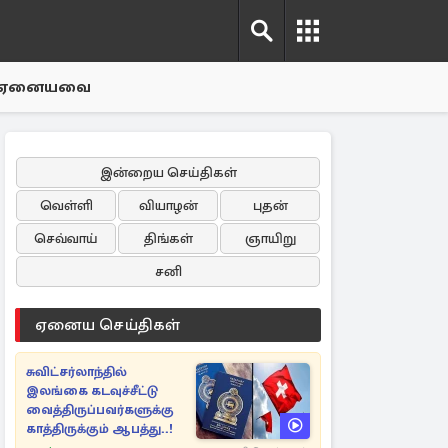
ஏனையவை
இன்றைய செய்திகள்
வெள்ளி
வியாழன்
புதன்
செவ்வாய்
திங்கள்
ஞாயிறு
சனி
ஏனைய செய்திகள்
சுவிட்சர்லாந்தில்
இலங்கை கடவுச்சீட்டு
வைத்திருப்பவர்களுக்கு
காத்திருக்கும் ஆபத்து..!