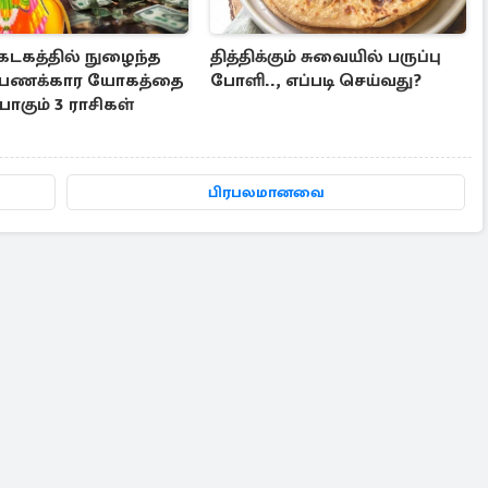
கடகத்தில் நுழைந்த
தித்திக்கும் சுவையில் பருப்பு
., பணக்கார யோகத்தை
போளி.., எப்படி செய்வது?
கும் 3 ராசிகள்
பிரபலமானவை