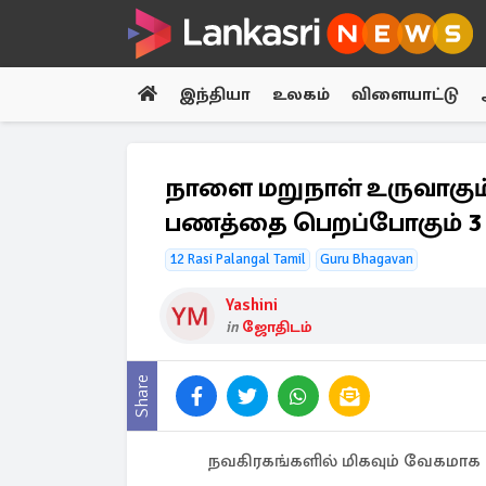
இந்தியா
உலகம்
விளையாட்டு
நாளை மறுநாள் உருவாகும்
பணத்தை பெறப்போகும் 3 
12 Rasi Palangal Tamil
Guru Bhagavan
Yashini
in
ஜோதிடம்
Share
நவகிரகங்களில் மிகவும் வேகமாக ந