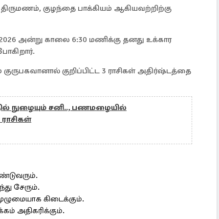
, திருமணம், குழந்தை பாக்கியம் ஆகியவற்றிற்கு
 2026 அன்று காலை 6:30 மணிக்கு தனது உக்கார
போகிறார்.
 குருபகவானால் குறிப்பிட்ட 3 ராசிகள் அதிர்ஷ்டத்தை
்தில் நுழையும் சனி.., பணமழையில்
ராசிகள்
ண்டுவரும்.
்து சேரும்.
முழுமையாக கிடைக்கும்.
ம் அதிகரிக்கும்.