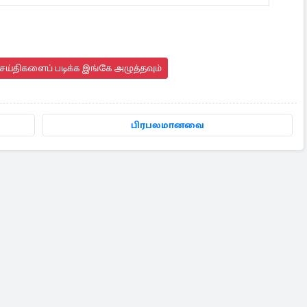
ய்திகளைப் படிக்க இங்கே அழுத்தவும்
பிரபலமானவை