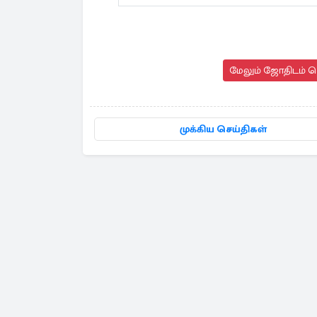
மேலும் ஜோதிடம் செ
முக்கிய செய்திகள்