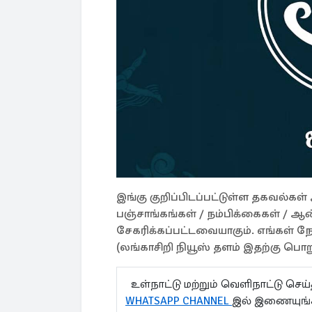
இங்கு குறிப்பிடப்பட்டுள்ள தகவல்க
பஞ்சாங்கங்கள் / நம்பிக்கைகள் / ஆன
சேகரிக்கப்பட்டவையாகும். எங்கள் 
(லங்காசிறி நியூஸ் தளம் இதற்கு பொறு
உள்நாட்டு மற்றும் வெளிநாட்டு செ
WHATSAPP CHANNEL
இல் இணையுங