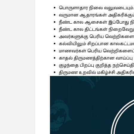
பொருளாதார நிலை வலுவடையும்
வருமான ஆதாரங்கள் அதிகரிக்கும
நீண்ட கால ஆசைகள் இப்போது ந
நீண்ட கால திட்டங்கள் நிறைவேறும
அவர்களுக்கு பெரிய வெற்றிகளைத்
கல்வியிலும் சிறப்பான காலகட்டமா
மாணவர்கள் பெரிய வெற்றிகளைப்
காதல் திருமணத்திற்கான வாய்ப்பு
குழந்தை பிறப்பு குறித்த நற்செய்தி
திருமண உறவில் மகிழ்ச்சி அதிகரிக்