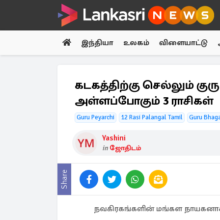
இந்தியா
உலகம்
விளையாட்டு
கடகத்திற்கு செல்லும் க
அள்ளப்போகும் 3 ராசிகள்
Guru Peyarchi
12 Rasi Palangal Tamil
Guru Bhag
Yashini
in
ஜோதிடம்
Share
நவகிரகங்களின் மங்கள நாயகனாக 