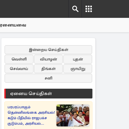
ஏனையவை
இன்றைய செய்திகள்
வெள்ளி
வியாழன்
புதன்
செவ்வாய்
திங்கள்
ஞாயிறு
சனி
ஏனைய செய்திகள்
பரபரப்பாகும்
தென்னிலங்கை அரசியல்!
கடும் பீதியில் ராஜபக்ச
குடும்பம், அரசியல்