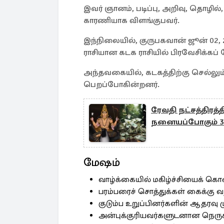
இவர் ஞானம், படிப்பு, அறிவு, தொழில்
காரணியாக விளங்குபவர்.
இந்நிலையில், குருபகவான் ஜூன் 02,
ராசியான கடக ராசியில் பிரவேசிக்கப் 
அந்தவகையில், கடகத்திற்கு செல்லும்
பெறப்போகின்றனர்.
ரேவதி நட்சத்திரத
நனையப்போகும் 3 
மேஷம்
வாழ்க்கையில் மகிழ்ச்சியைக் கொ
பரம்பரைச் சொத்துக்கள் கைக்கு வந
குடும்ப உறுப்பினர்களின் ஆதரவு 
அன்புக்குரியவர்களுடனான நெருக்க