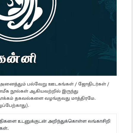
ள் அனைத்தும் பல்வேறு ஊடகங்கள் / ஜோதிடர்கள் /
்மீக நூல்கள் ஆகியவற்றில் இருந்து
நோக்கம் தகவல்களை வழங்குவது மாத்திரமே.
ப்பேற்காது).
ய்திகளை உடனுக்குடன் அறிந்துக்கொள்ள லங்காசிறி
்கள்.