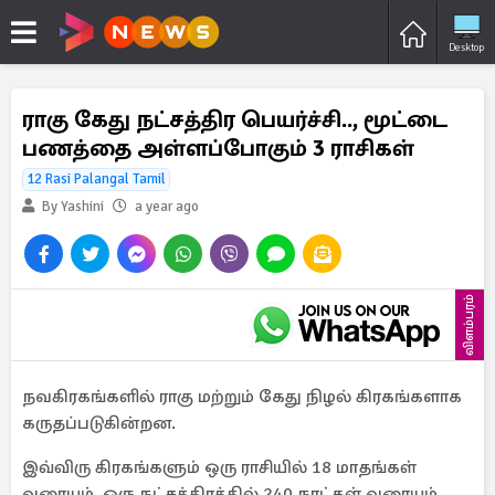
Desktop
ராகு கேது நட்சத்திர பெயர்ச்சி.., மூட்டை
பணத்தை அள்ளப்போகும் 3 ராசிகள்
12 Rasi Palangal Tamil
By Yashini
a year ago
விளம்பரம்
நவகிரகங்களில் ராகு மற்றும் கேது நிழல் கிரகங்களாக
கருதப்படுகின்றன.
இவ்விரு கிரகங்களும் ஒரு ராசியில் 18 மாதங்கள்
வரையும், ஒரு நட்சத்திரத்தில் 240 நாட்கள் வரையும்