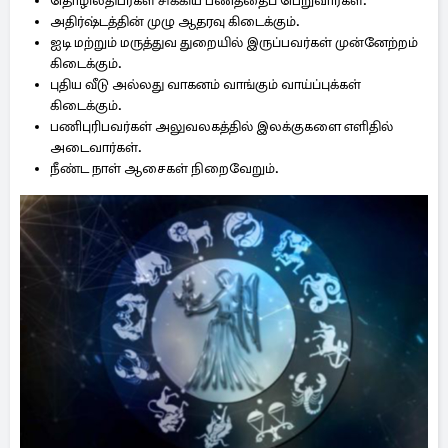
தொழிலதிபர்கள் சிக்கிய பணத்தைப் பெறுவார்கள்.
அதிர்ஷ்டத்தின் முழு ஆதரவு கிடைக்கும்.
ஐடி மற்றும் மருத்துவ துறையில் இருப்பவர்கள் முன்னேற்றம்
கிடைக்கும்.
புதிய வீடு அல்லது வாகனம் வாங்கும் வாய்ப்புக்கள்
கிடைக்கும்.
பணிபுரிபவர்கள் அலுவலகத்தில் இலக்குகளை எளிதில்
அடைவார்கள்.
நீண்ட நாள் ஆசைகள் நிறைவேறும்.