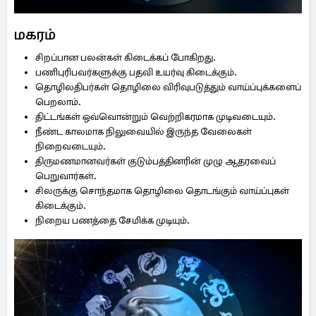
மகரம்
சிறப்பான பலன்கள் கிடைக்கப் போகிறது.
பணிபுரிபவர்களுக்கு பதவி உயர்வு கிடைக்கும்.
தொழிலதிபர்கள் தொழிலை விரிவுபடுத்தும் வாய்ப்புக்களைப்
பெறலாம்.
திட்டங்கள் ஒவ்வொன்றும் வெற்றிகரமாக முடிவடையும்.
நீண்ட காலமாக நிலுவையில் இருந்த வேலைகள்
நிறைவடையும்.
திருமணமானவர்கள் குடும்பத்தினரின் முழு ஆதரவைப்
பெறுவார்கள்.
சிலருக்கு சொந்தமாக தொழிலை தொடங்கும் வாய்ப்புகள்
கிடைக்கும்.
நிறைய பணத்தை சேமிக்க முடியும்.