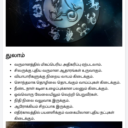
துலாம்
வருமானத்தில் மிகப்பெரிய அதிகரிப்பு ஏற்படலாம்.
சிலருக்கு புதிய வருமான ஆதாரங்கள் உருவாகும்.
வியாபாரிகளுக்கு நிறைய லாபம் கிடைக்கும்.
சொந்தமாக தொழிலை தொடங்கும் வாய்ப்புகள் கிடைக்கும்.
நீண்ட நாள் கடின உழைப்புக்கான பலனும் கிடைக்கும்.
ஒவ்வொரு வேலையிலும் வெற்றி பெறுவீர்கள்.
நிதி நிலை வலுவாக இருக்கும்.
ஆரோக்கியம் சிறப்பாக இருக்கும்.
எதிர்காலத்தில் பயனளிக்கும் வகையிலான புதிய நட்புகள்
கிடைக்கும்.