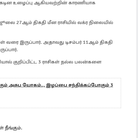
், கடின உழைப்பு ஆகியவற்றின் காரணியாக
ூலை 27ஆம் திகதி மீன ராசியில் வக்ர நிலையில்
கள் வரை இருப்பார். அதாவது டிசம்பர் 11ஆம் திகதி
ப்பார்.
யால் குறிப்பிட்ட 3 ராசிகள் நல்ல பலன்களை
ும் அசுப யோகம்.., இழப்பை சந்திக்கப்போகும் 3
நீங்கும்.