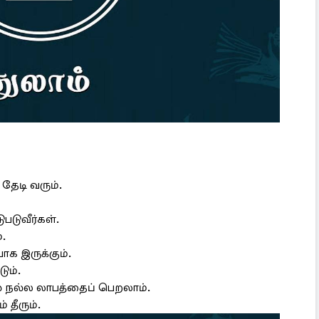
தேடி வரும்.
டுவீர்கள்.
்.
க இருக்கும்.
ும்.
நல்ல லாபத்தைப் பெறலாம்.
தீரும்.