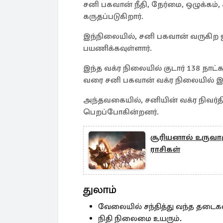
சனி பகவான் நீதி, நேர்மை, ஒழுக்கம
கருதப்படுகிறார்.
இந்நிலையில், சனி பகவான் வருகிற ஜ
பயணிக்கவுள்ளார்.
இந்த வக்ர நிலையில் குடார் 138 நாட்
வரை சனி பகவான் வக்ர நிலையில் இரு
அந்தவகையில், சனியின் வக்ர நிவர்தி
பெறப்போகின்றனர்.
சூரியனால் உருவாக
ராசிகள்
துலாம்
வேலையில் சந்தித்து வந்த தடைகள் 
நிதி நிலைமை உயரும்.