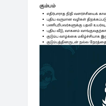
கும்பம்
எதிர்பாராத நிதி வளர்ச்சியைக் காண
புதிய வருமான வழிகள் திறக்கப்படு
பணிபுரிபவர்களுக்கு பதவி உயர்வு,
புதிய வீடு, வாகனம் வாங்குவதற்க
குடும்ப வாழ்க்கை மகிழ்ச்சியாக இரு
குடும்பத்தினருடன் நல்ல நேரத்தை 