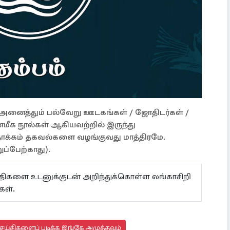
ள் அனைத்தும் பல்வேறு ஊடகங்கள் / ஜோதிடர்கள் /
்மீக நூல்கள் ஆகியவற்றில் இருந்து
நோக்கம் தகவல்களை வழங்குவது மாத்திரமே.
ப்பேற்காது).
ய்திகளை உடனுக்குடன் அறிந்துக்கொள்ள லங்காசிறி
்கள்.
ய்திகளைப் படிக்க இங்கே அழுத்தவும்