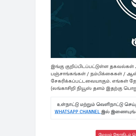
இங்கு குறிப்பிடப்பட்டுள்ள தகவல்க
பஞ்சாங்கங்கள் / நம்பிக்கைகள் / ஆன
சேகரிக்கப்பட்டவையாகும். எங்கள் 
(லங்காசிறி நியூஸ் தளம் இதற்கு பொறு
உள்நாட்டு மற்றும் வெளிநாட்டு செ
WHATSAPP CHANNEL
இல் இணையுங
மேலும் ஜோதிடம் செ