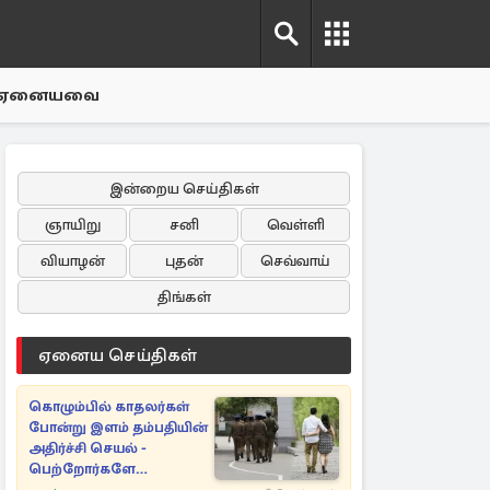
ஏனையவை
இன்றைய செய்திகள்
ஞாயிறு
சனி
வெள்ளி
வியாழன்
புதன்
செவ்வாய்
திங்கள்
ஏனைய செய்திகள்
கொழும்பில் காதலர்கள்
போன்று இளம் தம்பதியின்
அதிர்ச்சி செயல் -
பெற்றோர்களே