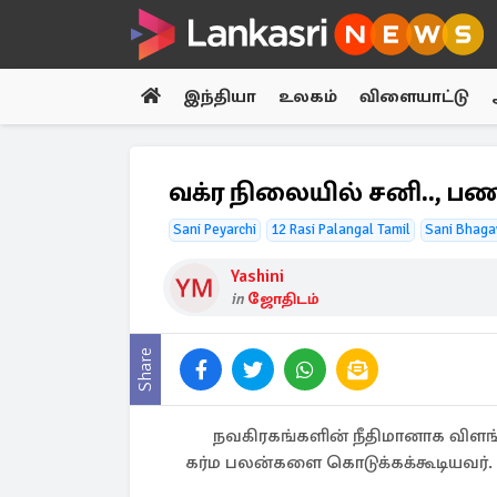
இந்தியா
உலகம்
விளையாட்டு
வக்ர நிலையில் சனி.., பண
Sani Peyarchi
12 Rasi Palangal Tamil
Sani Bhaga
Yashini
in
ஜோதிடம்
Share
நவகிரகங்களின் நீதிமானாக விளங்
கர்ம பலன்களை கொடுக்கக்கூடியவர்.