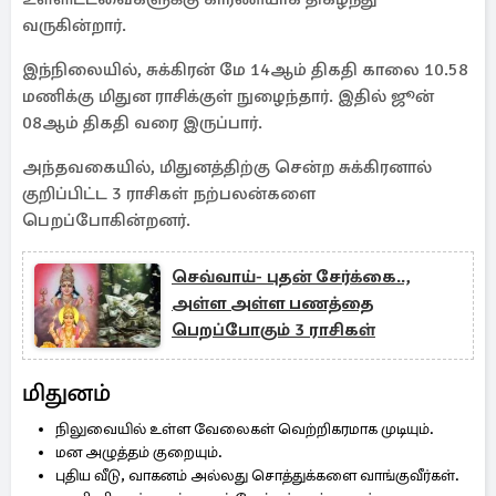
வருகின்றார்.
இந்நிலையில், சுக்கிரன் மே 14ஆம் திகதி காலை 10.58
மணிக்கு மிதுன ராசிக்குள் நுழைந்தார். இதில் ஜூன்
08ஆம் திகதி வரை இருப்பார்.
அந்தவகையில், மிதுனத்திற்கு சென்ற சுக்கிரனால்
குறிப்பிட்ட 3 ராசிகள் நற்பலன்களை
பெறப்போகின்றனர்.
செவ்வாய்- புதன் சேர்க்கை..,
அள்ள அள்ள பணத்தை
பெறப்போகும் 3 ராசிகள்
மிதுனம்
நிலுவையில் உள்ள வேலைகள் வெற்றிகரமாக முடியும்.
மன அழுத்தம் குறையும்.
புதிய வீடு, வாகனம் அல்லது சொத்துக்களை வாங்குவீர்கள்.