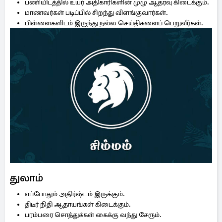
பணியிடத்தில் உயர் அதிகாரிகளின் முழு ஆதரவு கிடைக்கும்.
மாணவர்கள் படிப்பில் சிறந்து விளங்குவார்கள்.
பிள்ளைகளிடம் இருந்து நல்ல செய்திகளைப் பெறுவீர்கள்.
துலாம்
எப்போதும் அதிர்ஷ்டம் இருக்கும்.
திடீர் நிதி ஆதாயங்கள் கிடைக்கும்.
பரம்பரை சொத்துக்கள் கைக்கு வந்து சேரும்.