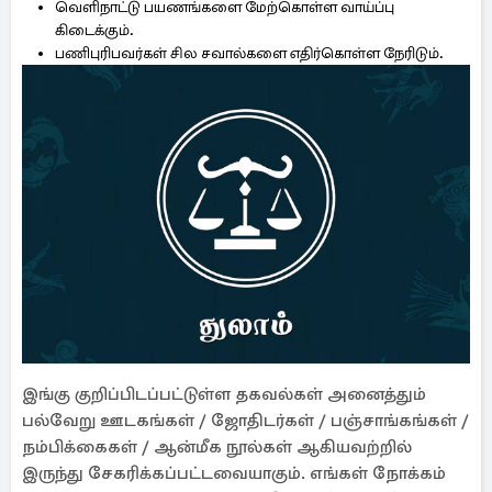
வெளிநாட்டு பயணங்களை மேற்கொள்ள வாய்ப்பு
கிடைக்கும்.
பணிபுரிபவர்கள் சில சவால்களை எதிர்கொள்ள நேரிடும்.
இங்கு குறிப்பிடப்பட்டுள்ள தகவல்கள் அனைத்தும்
பல்வேறு ஊடகங்கள் / ஜோதிடர்கள் / பஞ்சாங்கங்கள் /
நம்பிக்கைகள் / ஆன்மீக நூல்கள் ஆகியவற்றில்
இருந்து சேகரிக்கப்பட்டவையாகும். எங்கள் நோக்கம்