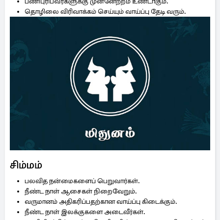
பணிபுரிபவர்களுக்கு முன்னேற்றம் உண்டாகும்.
தொழிலை விரிவாக்கம் செய்யும் வாய்ப்பு தேடி வரும்.
சிம்மம்
பலவித நன்மைகளைப் பெறுவார்கள்.
நீண்ட நாள் ஆசைகள் நிறைவேறும்.
வருமானம் அதிகரிப்பதற்கான வாய்ப்பு கிடைக்கும்.
நீண்ட நாள் இலக்குகளை அடைவீர்கள்.