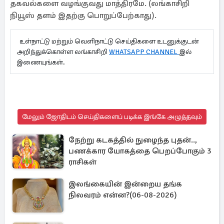
தகவல்களை வழங்குவது மாத்திரமே. (லங்காசிறி
நியூஸ் தளம் இதற்கு பொறுப்பேற்காது).
உள்நாட்டு மற்றும் வெளிநாட்டு செய்திகளை உடனுக்குடன்
அறிந்துக்கொள்ள லங்காசிறி
WHATSAPP CHANNEL
இல்
இணையுங்கள்.
மேலும் ஜோதிடம் செய்திகளைப் படிக்க இங்கே அழுத்தவும்
நேற்று கடகத்தில் நுழைந்த புதன்..,
பணக்கார யோகத்தை பெறப்போகும் 3
ராசிகள்
இலங்கையின் இன்றைய தங்க
நிலவரம் என்ன?(06-08-2026)