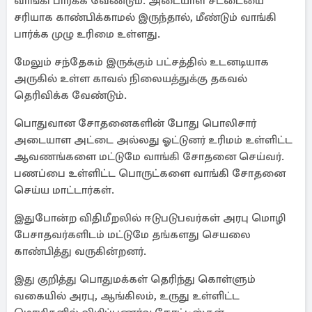
வாங்கி பார்க்க வேண்டும். அடையாள சட்டையை
சரியாக காண்பிக்காமல் இருந்தால், மீண்டும் வாங்கி
பார்க்க முழு உரிமை உள்ளது.
மேலும் சந்தேகம் இருக்கும் பட்சத்தில் உடனடியாக
அருகில் உள்ள காவல் நிலையத்துக்கு தகவல்
தெரிவிக்க வேண்டும்.
பொதுவான சோதனைகளின் போது பொலிசார்
அடையாள அட்டை அல்லது ஓட்டுனர் உரிமம் உள்ளிட்ட
ஆவணங்களை மட்டுமே வாங்கி சோதனை செய்வர்.
பணப்பை உள்ளிட்ட பொருட்களை வாங்கி சோதனை
செய்ய மாட்டார்கள்.
இதுபோன்ற விதிமீறலில் ஈடுபடுபவர்கள் அரபு மொழி
பேசாதவர்களிடம் மட்டுமே தங்களது செயலை
காண்பித்து வருகின்றனர்.
இது குறித்து பொதுமக்கள் தெரிந்து கொள்ளும்
வகையில் அரபு, ஆங்கிலம், உருது உள்ளிட்ட