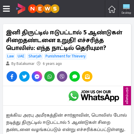
Desktop
இனி திருட்டில் ஈடுபட்டால் 5 ஆண்டுகள்
சிறைதண்டனை உறுதி! எச்சரித்த
பொலிஸ்: எந்த நாட்டில் தெரியுமா?
Law
UAE
Sharjah
Punishment for Thievery
By Balakumar
6 years ago
விளம்பரம்
ஐக்கிய அரபு அமீரகத்தின் சார்ஜாவின், பொலிஸ் போல்
நடித்து திருட்டில் ஈடுபட்டால் 5 ஆண்டுகள் சிறை
தண்டனை வழங்கப்படும் என்று எச்சரிக்கப்பட்டுள்ளது.