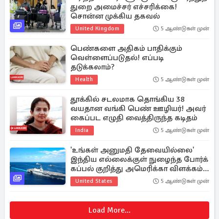
துறை அமைச்சர் எச்சரிக்கை!
சொன்ன முக்கிய தகவல்
United Kingdom
5 ஆண்டுகள் முன்
பெண்களை அதிகம் பாதிக்கும்
வெள்ளைப்படுதல்! எப்படி
தடுக்கலாம்?
Health
5 ஆண்டுகள் முன்
தூக்கில் சடலமாக தொங்கிய 38
வயதான வங்கி பெண் ஊழியர்! அவர்
கைப்பட எழுதி வைத்திருந்த கடிதம்
India
5 ஆண்டுகள் முன்
'உங்கள் அனுமதி தேவையில்லை'
இந்திய எல்லைக்குள் நுழைந்த போர்க்
கப்பல் குறித்து அமெரிக்கா விளக்கம்;
தொடரும் பதற்ற நிலை
United States
5 ஆண்டுகள் முன்
Load More...