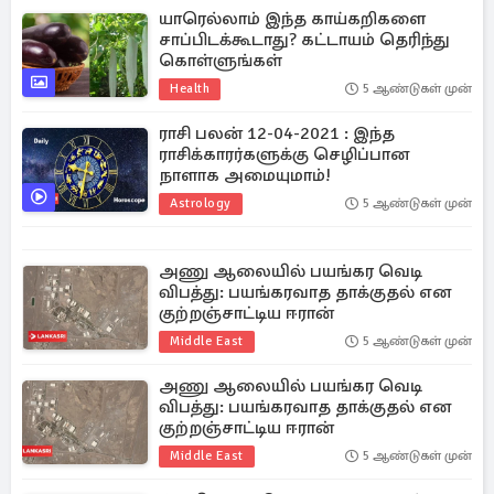
யாரெல்லாம் இந்த காய்கறிகளை
சாப்பிடக்கூடாது? கட்டாயம் தெரிந்து
கொள்ளுங்கள்
Health
5 ஆண்டுகள் முன்
ராசி பலன் 12-04-2021 : இந்த
ராசிக்காரர்களுக்கு செழிப்பான
நாளாக அமையுமாம்!
Astrology
5 ஆண்டுகள் முன்
அணு ஆலையில் பயங்கர வெடி
விபத்து: பயங்கரவாத தாக்குதல் என
குற்றஞ்சாட்டிய ஈரான்
Middle East
5 ஆண்டுகள் முன்
அணு ஆலையில் பயங்கர வெடி
விபத்து: பயங்கரவாத தாக்குதல் என
குற்றஞ்சாட்டிய ஈரான்
Middle East
5 ஆண்டுகள் முன்