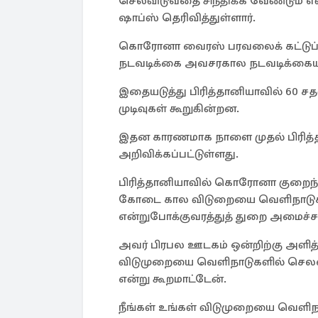
செலவிடுவதை சிந்திக்க வேண்டும் என
ஷாப்ஸ் தெரிவித்துள்ளார்.
கொரோனா வைரஸ் பரவலைக் கட்டுப்படுத
நடவடிக்கை அவசரகால நடவடிக்கையாக
இதையடுத்து பிரித்தானியாவில் 60
முடிவுகள் கூறுகின்றன.
இதன காரணமாக நாளை முதல் பிரித்தா
அறிவிக்கப்பட்டுள்ளது.
பிரித்தானியாவில் கொரோனா குறைந்து
கோடை கால விடுறையை வெளிநாடுகளி
என்றுபோக்குவரத்துத் துறை அமைச்சர் 
அவர் பிரபல ஊடகம் ஒன்றிற்கு அளித்
விடுமுறையை வெளிநாடுகளில் செலவழி
என்று கூறமாட்டேன்.
நீங்கள் உங்கள் விடுமுறையை வெளிநாட