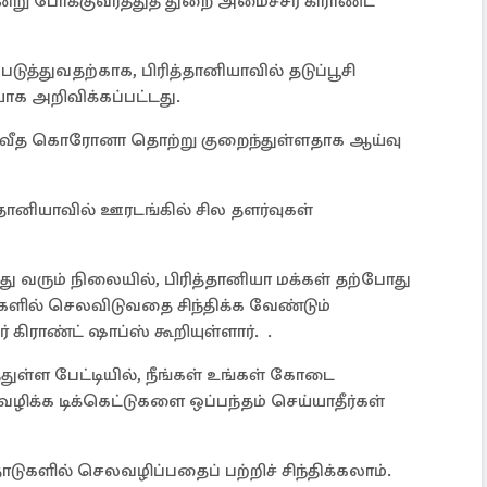
்று போக்குவரத்துத் துறை அமைச்சர் கிராண்ட்
்துவதற்காக, பிரித்தானியாவில் தடுப்பூசி
 அறிவிக்கப்பட்டது.
 சதவீத கொரோனா தொற்று குறைந்துள்ளதாக ஆய்வு
னியாவில் ஊரடங்கில் சில தளர்வுகள்
 வரும் நிலையில், பிரித்தானியா மக்கள் தற்போது
ல் செலவிடுவதை சிந்திக்க வேண்டும்
கிராண்ட் ஷாப்ஸ் கூறியுள்ளார். .
துள்ள பேட்டியில், நீங்கள் உங்கள் கோடை
க்க டிக்கெட்டுகளை ஒப்பந்தம் செய்யாதீர்கள்
ுகளில் செலவழிப்பதைப் பற்றிச் சிந்திக்கலாம்.