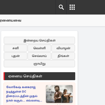
ஏனையவை
இன்றைய செய்திகள்
சனி
வெள்ளி
வியாழன்
புதன்
செவ்வாய்
திங்கள்
ஞாயிறு
ஏனைய செய்திகள்
லோகேஷ் கனகராஜ்
நடித்துள்ள DC
திரைப்படத்தின் முதல்
நாள் வசூல்... எவ்வளவு