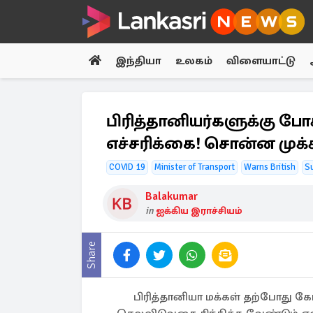
இந்தியா
உலகம்
விளையாட்டு
பிரித்தானியர்களுக்கு போ
எச்சரிக்கை! சொன்ன முக்
COVID 19
Minister of Transport
Warns British
S
Balakumar
in
ஐக்கிய இராச்சியம்
Share
பிரித்தானியா மக்கள் தற்போது