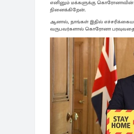
எனினும் மக்களுக்கு கொரோனாவின் ஆபத
நினைக்கிறேன்.
ஆனால், நாங்கள் இதில் எச்சரிக்கைய
வருபவர்களால் கொரோனா பரவுவதை நாங