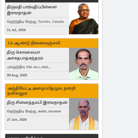
திருமதி பார்வதிப்பிள்ளை
இராமநாதன்
நெடுந்தீவு மேற்கு, Toronto, Canada
31 Jul, 2026
1ம் ஆண்டு நினைவஞ்சலி
திரு செல்லையா
அச்சுதபாதசுந்தரம்
புங்குடுதீவு 10ம் வட்டாரம்,
கொள்ளுப்பிட்டி
09 Aug, 2025
அந்தியேட்டி அழைப்பிதழும், நன்றி
நவிலலும்
திரு சின்னத்தம்பி இராமநாதன்
நெடுந்தீவு மேற்கு, கண்டாவளை
27 Jun, 2026