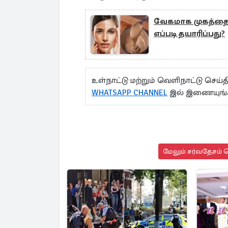
வேகமாக முகத்தை 
எப்படி தயாரிப்பது?
உள்நாட்டு மற்றும் வெளிநாட்டு செ
WHATSAPP CHANNEL
இல் இணையுங்
மேலும் சர்வதேசம் ச