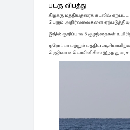
படகு விபத்து
கிழக்கு மத்தியதரைக் கடலில் ஏற்பட்ட 
பெரும் அதிர்வலைகளை ஏற்படுத்தியு
இதில் குறிப்பாக 6 குழந்தைகள் உயிர
ஐரோப்பா மற்றும் மத்திய ஆசியாவிற
ரெஜினா டீ டொமினிசிஸ் இந்த துயரச் 