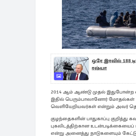
ஒரே இரவில் 188
ரஷ்யா
2014 ஆம் ஆண்டு முதல் இதுபோன்ற விப
இதில் பெரும்பாலானோர் மோதல்கள் ம
வெளியேறியவர்கள் என்றும் அவர் தெரி
குழந்தைகளின் பாதுகாப்பு குறித்து 
புகலிடத்திற்கான உடன்படிக்கையைப்
என்று அனைத்து நாடுகளையும் கேட்ட