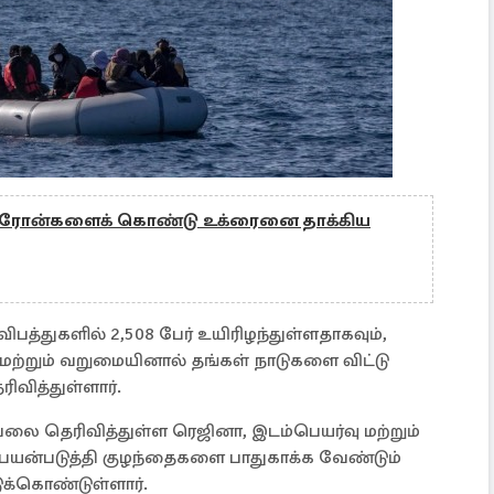
 டிரோன்களைக் கொண்டு உக்ரைனை தாக்கிய
த்துகளில் 2,508 பேர் உயிரிழந்துள்ளதாகவும்,
ற்றும் வறுமையினால் தங்கள் நாடுகளை விட்டு
வித்துள்ளார்.
கவலை தெரிவித்துள்ள ரெஜினா, இடம்பெயர்வு மற்றும்
 பயன்படுத்தி குழந்தைகளை பாதுகாக்க வேண்டும்
ுக்கொண்டுள்ளார்.