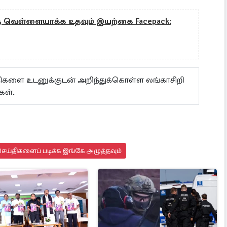
வெள்ளையாக்க உதவும் இயற்கை Facepack:
ய்திகளை உடனுக்குடன் அறிந்துக்கொள்ள லங்காசிறி
கள்.
ெய்திகளைப் படிக்க இங்கே அழுத்தவும்