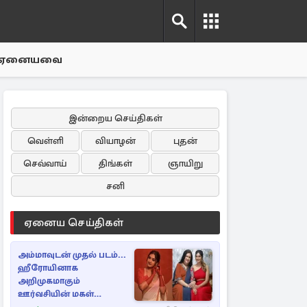
ஏனையவை
இன்றைய செய்திகள்
வெள்ளி
வியாழன்
புதன்
செவ்வாய்
திங்கள்
ஞாயிறு
சனி
ஏனைய செய்திகள்
அம்மாவுடன் முதல் படம்...
ஹீரோயினாக
அறிமுகமாகும்
ஊர்வசியின் மகள்