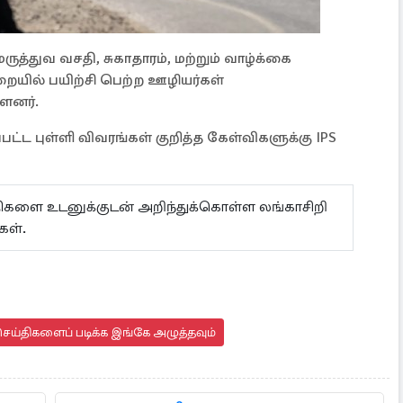
ுத்துவ வசதி, சுகாதாரம், மற்றும் வாழ்க்கை
ல் பயிற்சி பெற்ற ஊழியர்கள்
்ளனர்.
ட்ட புள்ளி விவரங்கள் குறித்த கேள்விகளுக்கு IPS
ய்திகளை உடனுக்குடன் அறிந்துக்கொள்ள லங்காசிறி
கள்.
ெய்திகளைப் படிக்க இங்கே அழுத்தவும்