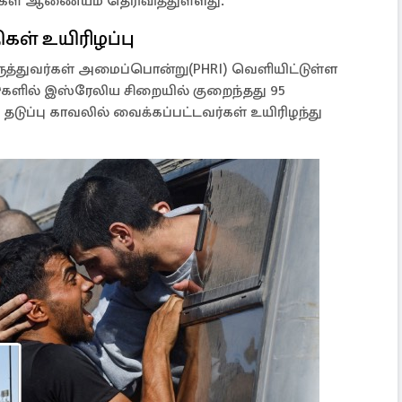
ைகள் ஆணையம் தெரிவித்துள்ளது.
ள் உயிரிழப்பு
த்துவர்கள் அமைப்பொன்று(PHRI) வெளியிட்டுள்ள
களில் இஸ்ரேலிய சிறையில் குறைந்தது 95
டுப்பு காவலில் வைக்கப்பட்டவர்கள் உயிரிழந்து