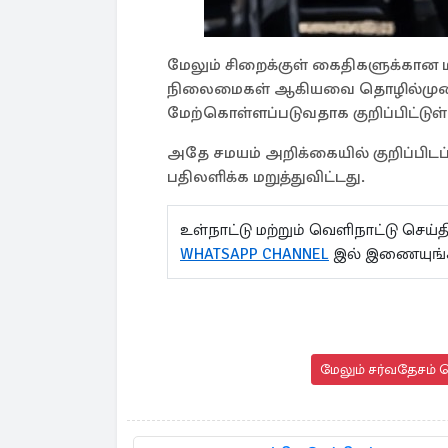
மேலும் சிறைக்குள் கைதிகளுக்கான மர
நிலைமைகள் ஆகியவை தொழில்முறையி
மேற்கொள்ளப்படுவதாக குறிப்பிட்டுள
அதே சமயம் அறிக்கையில் குறிப்பிடப்ப
பதிலளிக்க மறுத்துவிட்டது.
உள்நாட்டு மற்றும் வெளிநாட்டு செ
WHATSAPP CHANNEL
இல் இணையுங்
மேலும் சர்வதேசம் ச