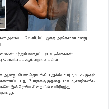
ள் அமைப்பு வெளியிட்ட இந்த அறிக்கையானது
.
ொலைகள் மற்றும் மறைப்பு நடவடிக்கைகள்
பு வெளியிட்ட ஆய்வறிக்கையில்
 ஆனது, போர் தொடங்கிய அக்டோபர் 7, 2023 முதல்
கொள்ளப்பட்டது. போருக்கு முந்தைய 10 ஆண்டுகளில்
களே இஸ்ரேலிய சிறையில் உயிரிழந்து
யுள்ளது.