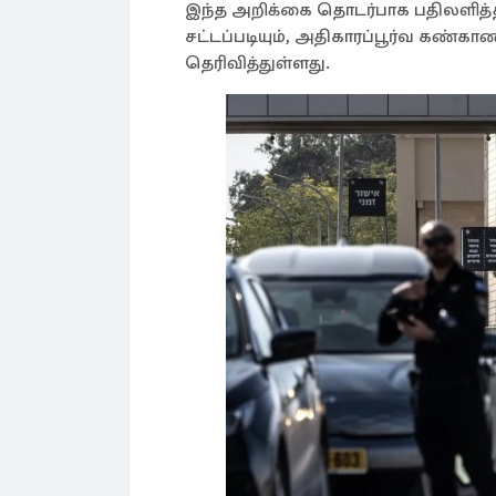
இந்த அறிக்கை தொடர்பாக பதிலளித்
சட்டப்படியும், அதிகாரப்பூர்வ கண்க
தெரிவித்துள்ளது.