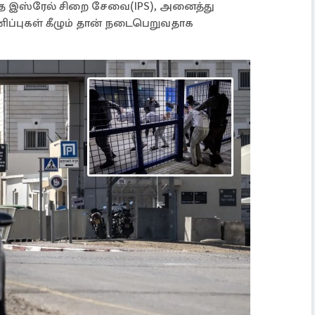
த இஸ்ரேல் சிறை சேவை(IPS), அனைத்து
ாணிப்புகள் கீழும் தான் நடைபெறுவதாக