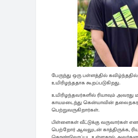
பேருந்து ஒரு பள்ளத்தில் கவிழ்ந்ததில
உயிரிழந்ததாக கூறப்படுகிறது.
உயிரிழந்தவர்களில் ரியாவும் அவரது
காயமடைந்து கென்யாவின் தலைநகரா
பெற்றுவருகிறார்கள்.
பிள்ளைகள் வீட்டுக்கு வருவார்கள் எ
பெற்றோர் ஆவலுடன் காத்திருக்க, ரியா
கொண்டுவரப்பட உள்ளதால் அவர்களுடை