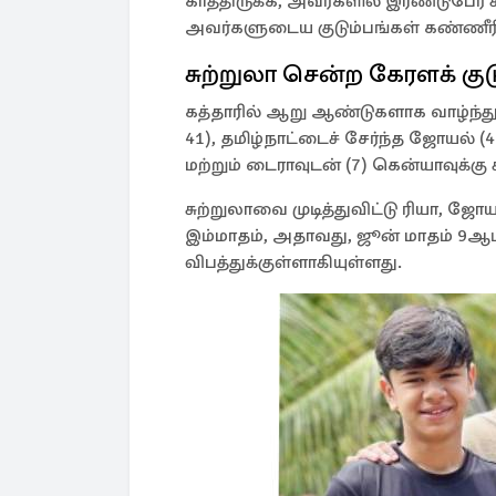
காத்திருக்க, அவர்களில் இரண்டுபேர் 
அவர்களுடைய குடும்பங்கள் கண்ணீரி
சுற்றுலா சென்ற கேரளக் குட
கத்தாரில் ஆறு ஆண்டுகளாக வாழ்ந்துவர
41), தமிழ்நாட்டைச் சேர்ந்த ஜோயல் (
மற்றும் டைராவுடன் (7) கென்யாவுக்கு 
சுற்றுலாவை முடித்துவிட்டு ரியா, ஜோ
இம்மாதம், அதாவது, ஜூன் மாதம் 9ஆம
விபத்துக்குள்ளாகியுள்ளது.