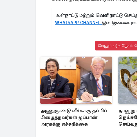
உள்நாட்டு மற்றும் வெளிநாட்டு செ
WHATSAPP CHANNEL
இல் இணையுங்
மேலும் சர்வதேசம் ச
அணுகுண்டு வீச்சுக்கு தப்பிப்
நாவூறும
பிழைத்தவர்கள் ஜப்பான்
நெய்ச்ச
அரசுக்கு எச்சரிக்கை
செய்வத