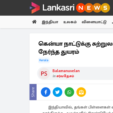
இந்தியா
உலகம்
விளையாட்டு
கென்யா நாட்டுக்கு சுற்றுல
நேர்ந்த துயரம்
Kerala
Balamanuvelan
in
சர்வதேசம்
Share
இந்தியாவில், தங்கள் பிள்ளைகள்