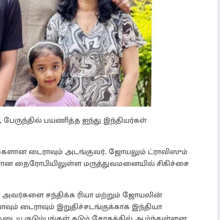
், பேருந்தில் பயணித்த ஐந்து இந்தியர்கள்
 மகளான டைராவும் அடங்குவர். ஜோயலும் ட்ராவிஸும்
ன நைரோபியிலுள்ள மருத்துவமனையில் சிகிச்சை
ன அவர்களை சந்திக்க ரியா மற்றும் ஜோயலின்
வும் டைராவும் இறுதிச்சடங்குக்காக இந்தியா
ய குடும்பங்கள் கடும் சோகத்தில் ஆழ்ந்துள்ளன.