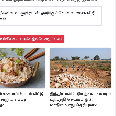
ய்திகளை உடனுக்குடன் அறிந்துக்கொள்ள லங்காசிறி
கள்.
ெய்திகளைப் படிக்க இங்கே அழுத்தவும்
் சுவையில் பாய் வீட்டு
இந்தியாவில் இயற்கை வைரம்
ோறு.., எப்படி
உற்பத்தி செய்யும் ஒரே
ு?
மாநிலம் எது தெரியுமா?